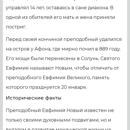
управлял 14 лет, оставаясь в сане диакона. В
одной из обителей его мать и жена приняли
постриг.
Перед своей кончиной преподобный удалился
на остров у Афона, где мирно почил в 889 году.
Его мощи были перенесены в Солунь. Святого
Евфимия называют Новым, чтобы отличить от
преподобного Евфимия Великого, память
которого празднуется 20 января.
Исторические факты
Преподобный Евфимий Новый известен не
только своими духовными подвигами, но и
вкладом в развитие монашеской жизни на