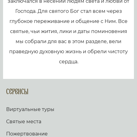
заключался в несении людям света и любви от
Господа. Для святого Бог стал всем через
глубокое переживание и общение с Ним. Все
святые, чьи жития, лики и даты поминовения
мы собрали для вас в этом разделе, вели
праведную духовную жизнь и обрели чистоту
сердца.
Сервисы
Виртуальные туры
Святые места
Пожертвование