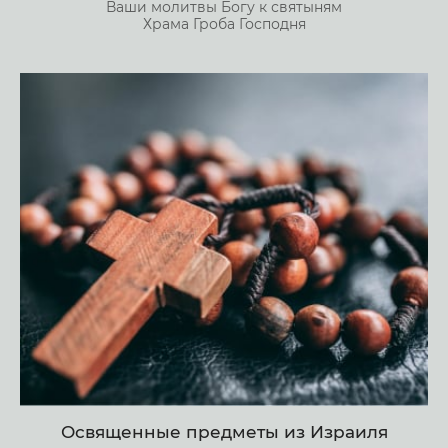
Ваши молитвы Богу к святыням
Храма Гроба Господня
Освященные предметы из Израиля