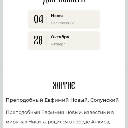
04
Июля
Воскресенье
28
Октября
Четверг
Житие
Преподобный Евфимий Новый, Солунский
Преподобный Евфимий Новый, известный в
миру как Никита, родился в городе Анкира,