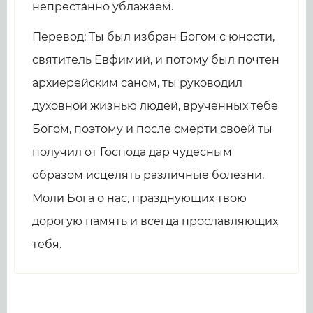
непреста́нно ублажа́ем.
Перевод: Ты был избран Богом с юности,
святитель Евфимий, и потому был почтен
архиерейским саном, ты руководил
духовной жизнью людей, врученных тебе
Богом, поэтому и после смерти своей ты
получил от Господа дар чудесным
образом исцелять различные болезни.
Моли Бога о нас, празднующих твою
дорогую память и всегда прославляющих
тебя.