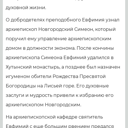
духовной жизни.
О добродетелях преподобного Евфимия узнал
архиепископ Новгородский Симеон, который
поручил ему управление архиепископским
домом в должности эконома. После кончины
архиепископа Симеона Евфимий удалился в
Хутынский монастырь, а позднее был назначен
игуменом обители Рождества Пресвятой
Богородицы на Лисьей горе. Его духовные
заслуги и мудрость привели к избранию его
архиепископом Новгородским.
На архиепископской кафедре святитель
Евфимий с еще большим рвением предался