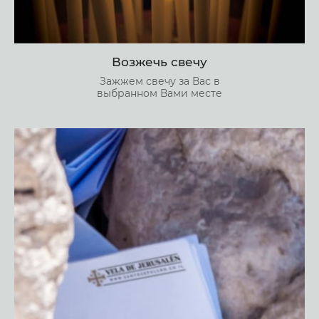
Возжечь свечу
Зажжем свечу за Вас в
выбранном Вами месте