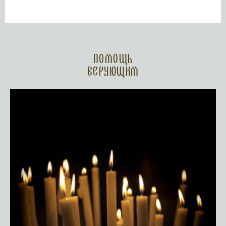
Помощь
верующим