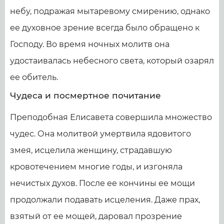
небу, подражая мытаревому смирению, однако
ее духовное зрение всегда было обращено к
Господу. Во время ночных молитв она
удостаивалась небесного света, который озарял
ее обитель.
Чудеса и посмертное почитание
Преподобная Елисавета совершила множество
чудес. Она молитвой умертвила ядовитого
змея, исцелила женщину, страдавшую
кровотечением многие годы, и изгоняла
нечистых духов. После ее кончины ее мощи
продолжали подавать исцеления. Даже прах,
взятый от ее мощей, даровал прозрение