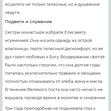
исцелять не только телесные, но и душевные
недуги.
Подвиги и служение
Сестры монастыря избрали Елисавету
игуменией. Она носила одежду из острой
власяницы, терпя телесный дискомфорт, но ее
дух горел любовью к Богу. Воздержание святой
было настолько строгим, что она долгие годы
питалась исключительно травами и овощами,
полностью отказываясь от хлеба, вина и масла.
В течение Великого поста она часто ничего не
вкушала, проводя время в молитве и смирении.
Три года преподобная не поднимала глаз к