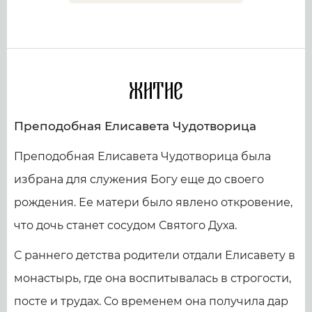
Житие
Преподобная Елисавета Чудотворица
Преподобная Елисавета Чудотворица была
избрана для служения Богу еще до своего
рождения. Ее матери было явлено откровение,
что дочь станет сосудом Святого Духа.
С раннего детства родители отдали Елисавету в
монастырь, где она воспитывалась в строгости,
посте и трудах. Со временем она получила дар