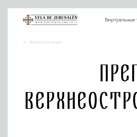
Виртуальные 
Вернуться назад
Пре
Верхнеостр