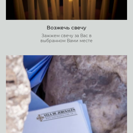
Возжечь свечу
Зажжем свечу за Вас в
выбранном Вами месте