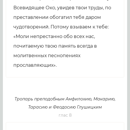
Всевидящее Око, увидев твои труды, по
преставлении обогатил тебя даром
чудотворений. Потому взываем к тебе:
«Моли непрестанно обо всех нас,
почитаемую твою память всегда в
молитвенных песнопениях
прославляющих».
Тропарь преподобным Амфилохию, Макарию,
Тарасию и Феодосию Глушицким
глас 8