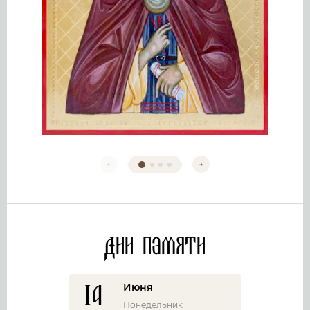
Дни памяти
14
Июня
Понедельник