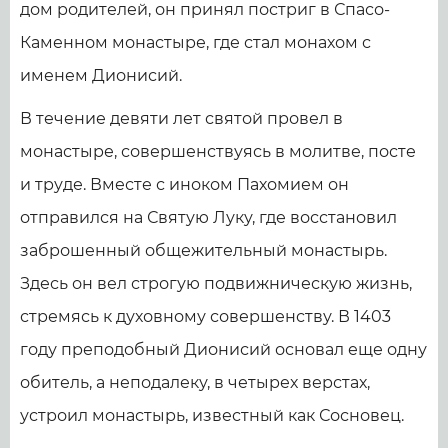
дом родителей, он принял постриг в Спасо-
Каменном монастыре, где стал монахом с
именем Дионисий.
В течение девяти лет святой провел в
монастыре, совершенствуясь в молитве, посте
и труде. Вместе с иноком Пахомием он
отправился на Святую Луку, где восстановил
заброшенный общежительный монастырь.
Здесь он вел строгую подвижническую жизнь,
стремясь к духовному совершенству. В 1403
году преподобный Дионисий основал еще одну
обитель, а неподалеку, в четырех верстах,
устроил монастырь, известный как Сосновец.