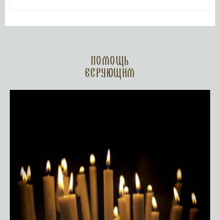
Помощь
верующим