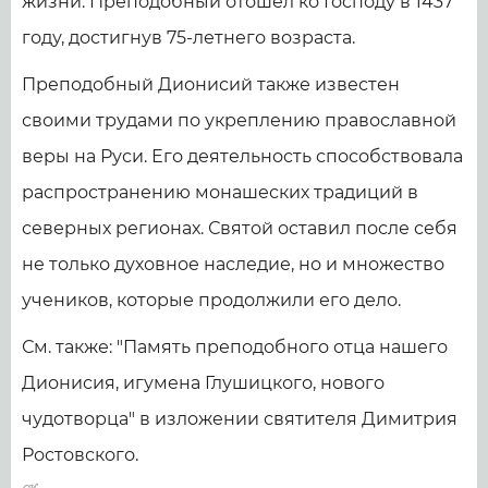
жизни. Преподобный отошел ко Господу в 1437
году, достигнув 75-летнего возраста.
Преподобный Дионисий также известен
своими трудами по укреплению православной
веры на Руси. Его деятельность способствовала
распространению монашеских традиций в
северных регионах. Святой оставил после себя
не только духовное наследие, но и множество
учеников, которые продолжили его дело.
См. также: "Память преподобного отца нашего
Дионисия, игумена Глушицкого, нового
чудотворца" в изложении святителя Димитрия
Ростовского.