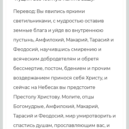
Перевод: Вы явились яркими
светильниками, с мудростью оставив
земные блага и уйдя во внутреннюю
пустынь, Амфилохий, Макарий, Тарасий и
Феодосий, научившись смирению и
всяческим добродетелям и обретя
бессмертие, постом, бдением и прочим
воздержанием принося себя Христу, и
сейчас на Небесах вы предстоите
Престолу Христову. Молите, отцы
Богомудрые, Амфилохий, Макарий,
Тарасий и Феодосий, мир умиротворить и
спастись душам, прославляющим вас, и