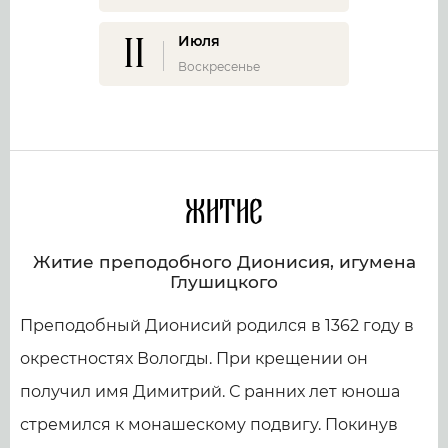
11
Июля
Воскресенье
Житие
Житие преподобного Дионисия, игумена
Глушицкого
Преподобный Дионисий родился в 1362 году в
окрестностях Вологды. При крещении он
получил имя Димитрий. С ранних лет юноша
стремился к монашескому подвигу. Покинув