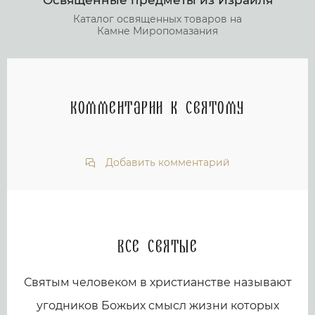
Освященные предметы из Израиля
Каталог освященных товаров на
Камне Миропомазания
Комментарии к святому
Добавить комментарий
Все святые
Святым человеком в христианстве называют
угодников Божьих смысл жизни которых