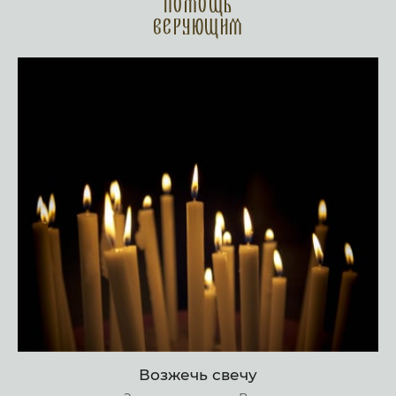
Помощь
верующим
Возжечь свечу