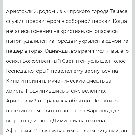
Аристоклий, родом из кипрского города Тамаса,
служил пресвитером в соборной церкви. Когда
начались гонения на христиан, он, опасаясь
пыток, удалился из города и укрылся в одной из
пещер в горах. Однажды, во время молитвы, его
осиял Божественный Свет, и он услышал голос
Господа, который повелел ему вернуться на
Кипр и принять мученическую смерть за
Христа. Подчинившись этому велению,
Аристоклий отправился обратно. По пути он
посетил храм святого апостола Варнавы, где
встретил диакона Димитриана и чтеца
Афанасия. Рассказывая им о своем видении, он