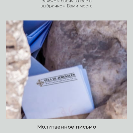
Зажжем свечу за Вас в
выбранном Вами месте
Молитвенное письмо