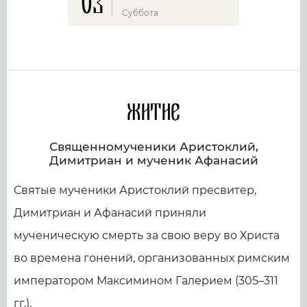
03
Суббота
Житие
Священномученики Аристоклий,
Димитриан и мученик Афанасий
Святые мученики Аристоклий пресвитер,
Димитриан и Афанасий приняли
мученическую смерть за свою веру во Христа
во времена гонений, организованных римским
императором Максимином Галерием (305–311
гг.).