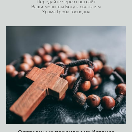
Передайте через наш сайт
Ваши молитвы Богу к святыням
Храма Гроба Господня