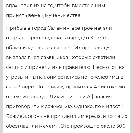
вдохновил их на то, чтобы вместе с ним
принять венец мученичества.
Прибыв в город Саламин, все трое начали
открыто проповедовать народу о Христе,
обличая идолопоклонство. Их проповедь
вызвала гнев язычников, которые схватили
святых и привели их к правителю. Несмотря на
угрозы и пытки, они остались непоколебимы в
своей вере. По приказу правителя Аристоклию
отсекли голову, а Димитриана и Афанасия
приговорили к сожжению. Однако, по милости
Божией, огонь не причинил им вреда, и тогда их
обезглавили мечами. Это произошло около 306