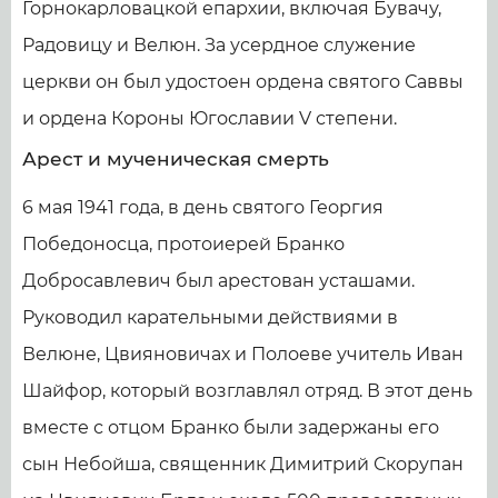
Горнокарловацкой епархии, включая Бувачу,
Радовицу и Велюн. За усердное служение
церкви он был удостоен ордена святого Саввы
и ордена Короны Югославии V степени.
Арест и мученическая смерть
6 мая 1941 года, в день святого Георгия
Победоносца, протоиерей Бранко
Добросавлевич был арестован усташами.
Руководил карательными действиями в
Велюне, Цвияновичах и Полоеве учитель Иван
Шайфор, который возглавлял отряд. В этот день
вместе с отцом Бранко были задержаны его
сын Небойша, священник Димитрий Скорупан