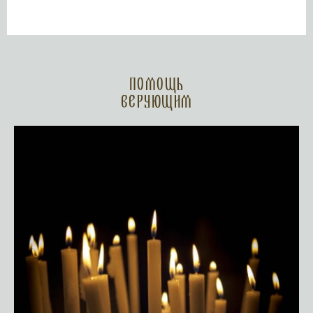
Помощь
верующим