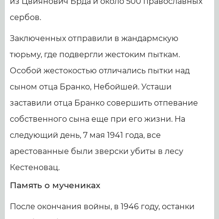
из Цвиянович Брда и около 500 православных
сербов.
Заключенных отправили в жандармскую
тюрьму, где подвергли жестоким пыткам.
Особой жестокостью отличались пытки над
сыном отца Бранко, Небойшей. Усташи
заставили отца Бранко совершить отпевание
собственного сына еще при его жизни. На
следующий день, 7 мая 1941 года, все
арестованные были зверски убиты в лесу
Кестеновац.
Память о мучениках
После окончания войны, в 1946 году, останки