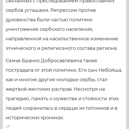
связанных с преследованием православных
сербов усташами. Репрессии против
духовенства были частью политики
уничтожения сербского населения,
направленной на насильственное изменение
этнического и религиозного состава региона.
Семья Бранко Добросавлевича также
пострадала от этой политики. Его сын Небойша,
как и многие другие молодые сербы, стал
жертвой жестоких расправ. Несмотря на
трагедию, память о мужестве и стойкости этих
людей сохранилась в сердцах их потомков и в
исторических хрониках.