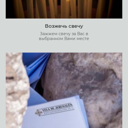
Возжечь свечу
Зажжем свечу за Вас в
выбранном Вами месте