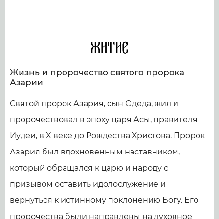
Житие
Жизнь и пророчество святого пророка
Азарии
Святой пророк Азария, сын Одеда, жил и
пророчествовал в эпоху царя Асы, правителя
Иудеи, в X веке до Рождества Христова. Пророк
Азария был вдохновенным наставником,
который обращался к царю и народу с
призывом оставить идолослужение и
вернуться к истинному поклонению Богу. Его
пророчества были направлены на духовное