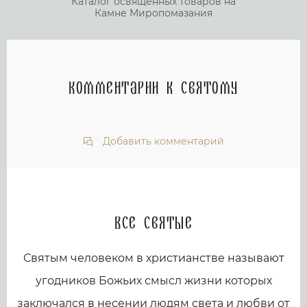
Каталог освященных товаров на
Камне Миропомазания
Комментарии к святому
Добавить комментарий
Все святые
Святым человеком в христианстве называют
угодников Божьих смысл жизни которых
заключался в несении людям света и любви от