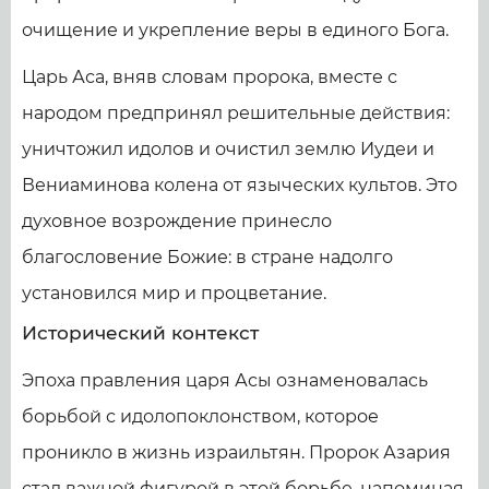
очищение и укрепление веры в единого Бога.
Царь Аса, вняв словам пророка, вместе с
народом предпринял решительные действия:
уничтожил идолов и очистил землю Иудеи и
Вениаминова колена от языческих культов. Это
духовное возрождение принесло
благословение Божие: в стране надолго
установился мир и процветание.
Исторический контекст
Эпоха правления царя Асы ознаменовалась
борьбой с идолопоклонством, которое
проникло в жизнь израильтян. Пророк Азария
стал важной фигурой в этой борьбе, напоминая