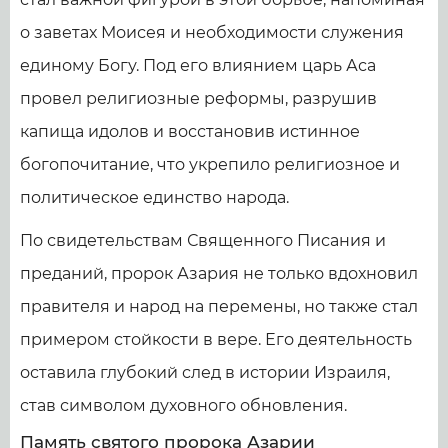
о заветах Моисея и необходимости служения
единому Богу. Под его влиянием царь Аса
провел религиозные реформы, разрушив
капища идолов и восстановив истинное
богопочитание, что укрепило религиозное и
политическое единство народа.
По свидетельствам Священного Писания и
преданий, пророк Азария не только вдохновил
правителя и народ на перемены, но также стал
примером стойкости в вере. Его деятельность
оставила глубокий след в истории Израиля,
став символом духовного обновления.
Память святого пророка Азарии