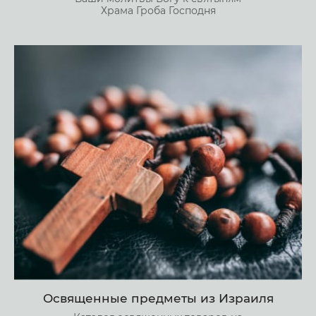
Храма Гроба Господня
Освященные предметы из Израиля