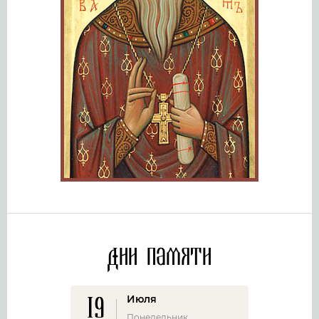
Дни памяти
19
Июля
Понедельник