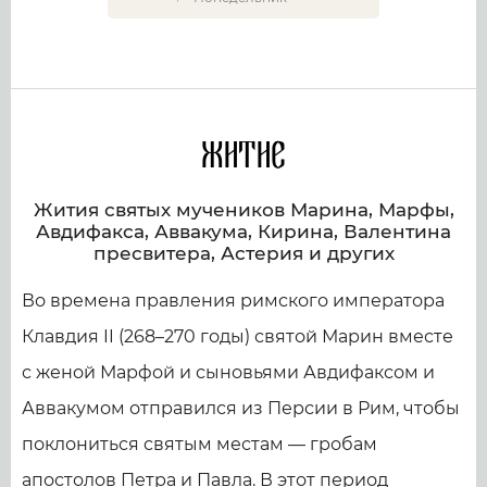
Житие
Жития святых мучеников Марина, Марфы,
Авдифакса, Аввакума, Кирина, Валентина
пресвитера, Астерия и других
Во времена правления римского императора
Клавдия II (268–270 годы) святой Марин вместе
с женой Марфой и сыновьями Авдифаксом и
Аввакумом отправился из Персии в Рим, чтобы
поклониться святым местам — гробам
апостолов Петра и Павла. В этот период