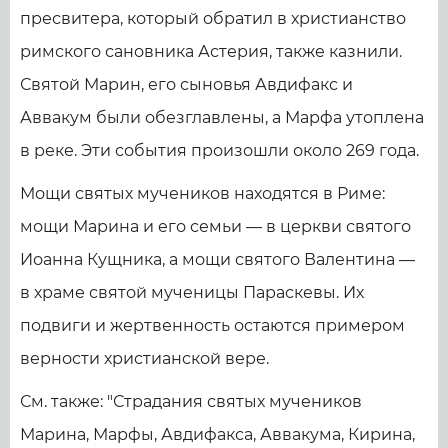
пресвитера, который обратил в христианство
римского сановника Астерия, также казнили.
Святой Марин, его сыновья Авдифакс и
Аввакум были обезглавлены, а Марфа утоплена
в реке. Эти события произошли около 269 года.
Мощи святых мучеников находятся в Риме:
мощи Марина и его семьи — в церкви святого
Иоанна Кущника, а мощи святого Валентина —
в храме святой мученицы Параскевы. Их
подвиги и жертвенность остаются примером
верности христианской вере.
См. также: "Страдания святых мучеников
Марина, Марфы, Авдифакса, Аввакума, Кирина,