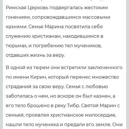
Римская Церковь подвергалась жестоким
гонениям, сопровождавшимся массовыми
казнями. Семья Марина посвятила себя
служению христианам, находившимся в
тюрьмах, и погребению тел мучеников,
отдавших жизнь за веру.
В одной из тюрем они встретили заключенного
по имени Кирин, который перенес множество
страданий за свою веру. Семья с любовью
заботилась о нем, но вскоре он был казнен, а
его тело брошено в реку Тибр. Святой Марин с
семьей, проявляя христианское милосердие,
нашли тело мученика и предали его земле. Они