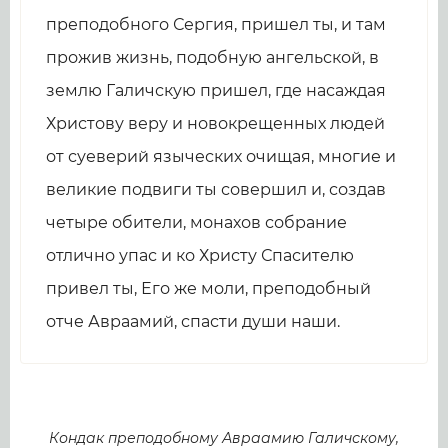
преподобного Сергия, пришел ты, и там
прожив жизнь, подобную ангельской, в
землю Галичскую пришел, где насаждая
Христову веру и новокрещенных людей
от суеверий языческих очищая, многие и
великие подвиги ты совершил и, создав
четыре обители, монахов собрание
отлично упас и ко Христу Спасителю
привел ты, Его же моли, преподобный
отче Авраамий, спасти души наши.
Кондак преподобному Авраамию Галичскому,