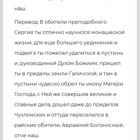
на́ш.
Перевод: В обители преподобного
Сергия ты отлично научился монашеской
жизни, для еще большего уединения и
подвига ты пожелал удалиться в пустынь
и, руководимый Духом Божиим, пришел
ты в пределы земли Галичской, и там в
пустыни чудесно обрел ты икону Матери
Господа, с Ней же совершив великие и
славные дела, дошел даже до пределов
Чухломских и оттуда переселился в
райские обители, Авраамий Богоносный,
отче наш.