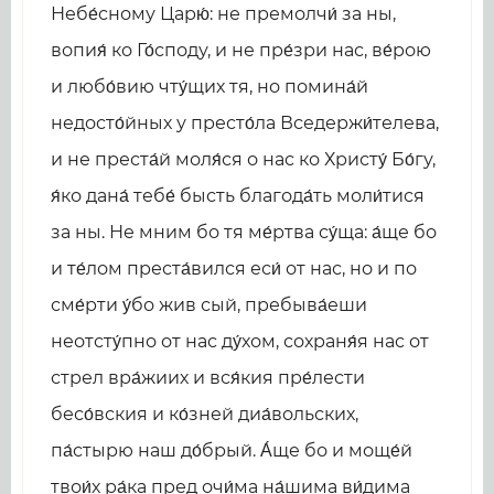
Небе́сному Царю́: не премолчи́ за ны,
вопия́ ко Го́споду, и не пре́зри нас, ве́рою
и любо́вию чту́щих тя, но помина́й
недосто́йных у престо́ла Вседержи́телева,
и не преста́й моля́ся о нас ко Христу́ Бо́гу,
я́ко дана́ тебе́ бысть благода́ть моли́тися
за ны. Не мним бо тя ме́ртва су́ща: а́ще бо
и те́лом преста́вился еси́ от нас, но и по
сме́рти у́бо жив сый, пребыва́еши
неотсту́пно от нас ду́хом, сохраня́я нас от
стрел вра́жиих и вся́кия пре́лести
бесо́вския и ко́зней диа́вольских,
па́стырю наш до́брый. А́ще бо и моще́й
твои́х ра́ка пред очи́ма на́шима ви́дима