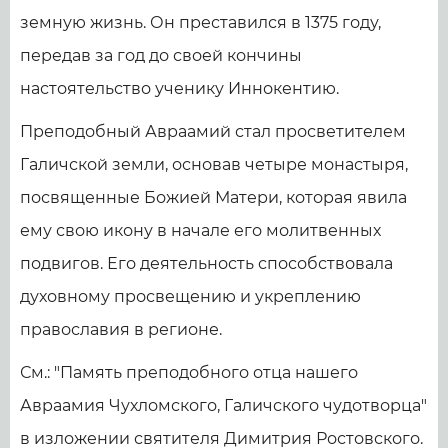
земную жизнь. Он преставился в 1375 году,
передав за год до своей кончины
настоятельство ученику Иннокентию.
Преподобный Авраамий стал просветителем
Галичской земли, основав четыре монастыря,
посвященные Божией Матери, которая явила
ему свою икону в начале его молитвенных
подвигов. Его деятельность способствовала
духовному просвещению и укреплению
православия в регионе.
См.: "Память преподобного отца нашего
Авраамия Чухломского, Галичского чудотворца"
в изложении святителя Димитрия Ростовского.