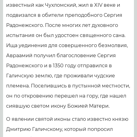
известный как Чухломский, жил в XIV веке и
подвизался в обители преподобного Сергия
Радонежского. После многих лет духовного
испытания он был удостоен священного сана.
Ища уединения для совершенного безмолвия,
Авраамий получил благословение Сергия
Радонежского и в 1350 году отправился в
Галичскую землю, где проживали чудские
племена. Поселившись в пустынной местности,
он по откровению перешел на гору, где нашел
сиявшую светом икону Божией Матери.
О явлении святой иконы стало известно князю
Дмитрию Галичскому, который попросил