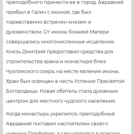
преподобного принести ее в город. Авраамий
прибыл в Галич с иконой, где был
торжественно встречен князем и
духовенством. От иконы Божией Матери
совершались многочисленные исцеления.
Князь Дмитрий предоставил средства для
строительства храма и монастыря близ
Чухломского озера, на месте явления иконы.
Храм был освящен в честь Успения Пресвятой
Богородицы. Новая обитель стала духовным
центром для местного чудского населения.
Когда монастырь укрепился, преподобный
Авраамий поставил настоятелем своего
ученика Порфирия, а сам удалился в поисках