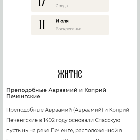
17
Среда
11
Июля
Воскресенье
Житие
Преподобные Авраамий и Коприй
Печенгские
Преподобные Авраамий (Авраамий) и Коприй
Печенгские в 1492 году основали Спасскую
пустынь на реке Печенге, расположенной в