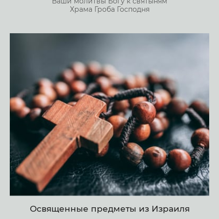
Ваши молитвы Богу к святыням
Храма Гроба Господня
Освященные предметы из Израиля