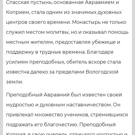
Спасская пустынь, основанная Авраамием и
Коприем, стала одним из значимых духовных
центров своего времени. Монастырь не только
служил местом молитвы, но и оказывал помощь
местным жителям, предоставляя убежище и
поддержку в трудные времена. Благодаря
усилиям преподобных, обитель вскоре стала
известна далеко за пределами Вологодской
земли.
Преподобный Авраамий был известен своей
мудростью и духовным наставничеством. Он
привлекал множество учеников, стремившихся
подражать его благочестию. Преподобный
Коприй, в свою очередь, отличался кротостью и