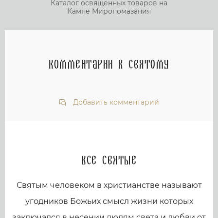
Каталог освященных товаров на
Камне Миропомазания
Комментарии к святому
Добавить комментарий
Все святые
Святым человеком в христианстве называют
угодников Божьих смысл жизни которых
заключался в несении людям света и любви от