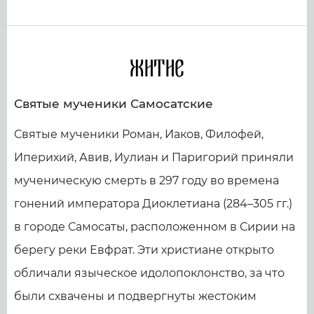
Житие
Святые мученики Самосатские
Святые мученики Роман, Иаков, Филофей,
Иперихий, Авив, Иулиан и Паригорий приняли
мученическую смерть в 297 году во времена
гонений императора Диоклетиана (284–305 гг.)
в городе Самосаты, расположенном в Сирии на
берегу реки Евфрат. Эти христиане открыто
обличали языческое идолопоклонство, за что
были схвачены и подвергнуты жестоким