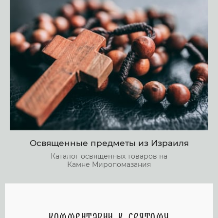
Освященные предметы из Израиля
Каталог освященных товаров на
Камне Миропомазания