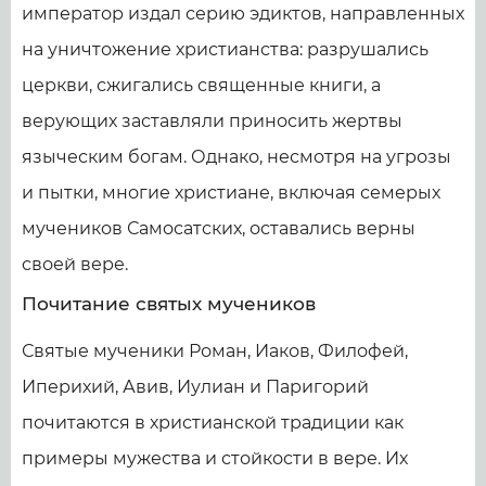
император издал серию эдиктов, направленных
на уничтожение христианства: разрушались
церкви, сжигались священные книги, а
верующих заставляли приносить жертвы
языческим богам. Однако, несмотря на угрозы
и пытки, многие христиане, включая семерых
мучеников Самосатских, оставались верны
своей вере.
Почитание святых мучеников
Святые мученики Роман, Иаков, Филофей,
Иперихий, Авив, Иулиан и Паригорий
почитаются в христианской традиции как
примеры мужества и стойкости в вере. Их