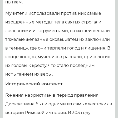
пыткам.
Мучители использовали против них самые
изощренные методы: тела святых строгали
железными инструментами, на их шеи вешали
тяжелые железные оковы. Затем их заключили
в темницу, где они терпели голод и лишения. В
конце концов, мучеников распяли, приколотив
их головы к кресту, что стало последним
испытанием их веры.
Исторический контекст
Гонения на христиан в период правления
Диоклетиана были одними из самых жестоких в
истории Римской империи. В 303 году