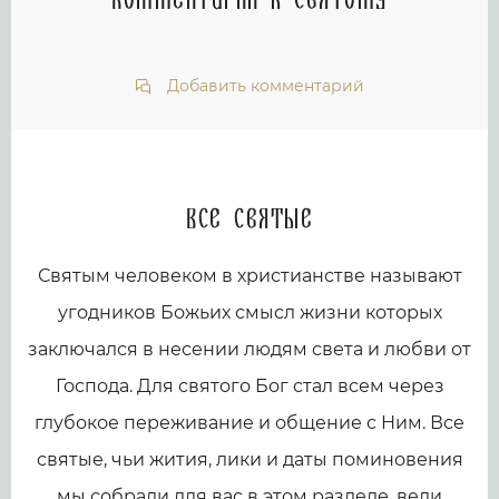
Комментарии к святому
Добавить комментарий
Все святые
Святым человеком в христианстве называют
угодников Божьих смысл жизни которых
заключался в несении людям света и любви от
Господа. Для святого Бог стал всем через
глубокое переживание и общение с Ним. Все
святые, чьи жития, лики и даты поминовения
мы собрали для вас в этом разделе, вели