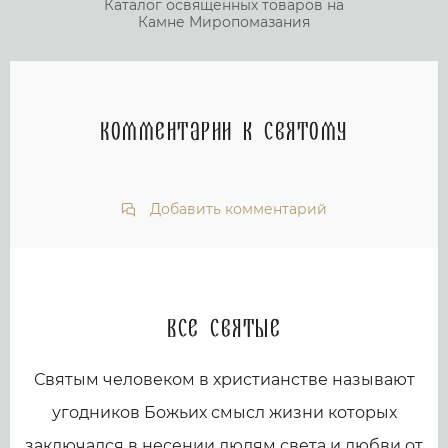
Каталог освященных товаров на
Камне Миропомазания
Комментарии к святому
Добавить комментарий
Все святые
Святым человеком в христианстве называют
угодников Божьих смысл жизни которых
заключался в несении людям света и любви от