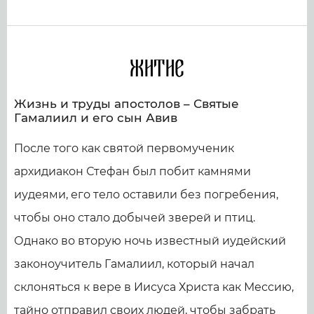
Житие
Жизнь и труды апостолов – Святые
Гамалиил и его сын Авив
После того как святой первомученик
архидиакон Стефан был побит камнями
иудеями, его тело оставили без погребения,
чтобы оно стало добычей зверей и птиц.
Однако во вторую ночь известный иудейский
законоучитель Гамалиил, который начал
склоняться к вере в Иисуса Христа как Мессию,
тайно отправил своих людей, чтобы забрать