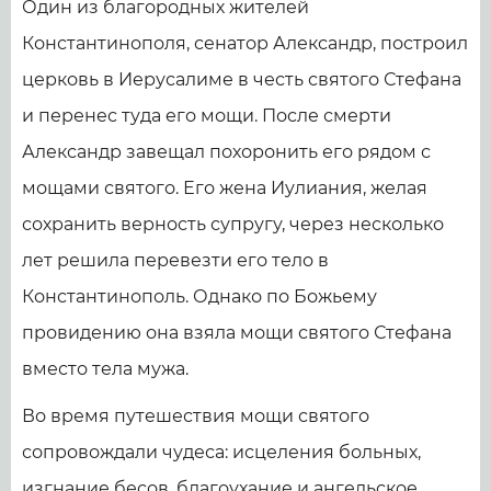
Один из благородных жителей
Константинополя, сенатор Александр, построил
церковь в Иерусалиме в честь святого Стефана
и перенес туда его мощи. После смерти
Александр завещал похоронить его рядом с
мощами святого. Его жена Иулиания, желая
сохранить верность супругу, через несколько
лет решила перевезти его тело в
Константинополь. Однако по Божьему
провидению она взяла мощи святого Стефана
вместо тела мужа.
Во время путешествия мощи святого
сопровождали чудеса: исцеления больных,
изгнание бесов, благоухание и ангельское