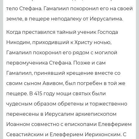
тело Стефана. Гамалиил похоронил его на своей
земле, в пещере неподалеку от Иерусалима.
Когда преставился тайный ученик Господа
Никодим, приходивший к Христу ночью,
Гамалиил похоронил его рядом с могилой
первомученика Стефана. Позже и сам
Гамалиил, принявший крещение вместе со
своим сыном Авивом, был погребен в той же
пещере. В 415 году мощи святых были
чудесным образом обретены и торжественно
перенесены в Иерусалим архиепископом
Иоанном совместно с епископами Елевферием
Севастийским и Елевферием Иерихонским. С