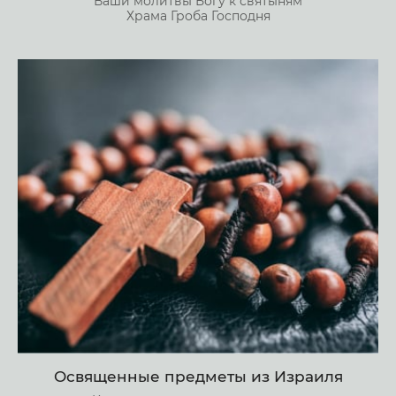
Ваши молитвы Богу к святыням
Храма Гроба Господня
Освященные предметы из Израиля