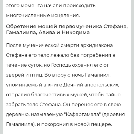
этого момента начали происходить
многочисленные исцеления.
Обретение мощей первомученика Стефана,
Гамалиила, Авива и Никодима
После мученической смерти архидиакона
Стефана его тело лежало без погребения в
течение суток, но Господь охранял его от
зверей и птиц. Во вторую ночь Гамалиил,
упоминаемый в книге Деяний апостольских,
отправил благочестивых мужей, чтобы тайно
забрать тело Стефана. Он перенес его в свою
деревню, называемую "Кафаргамала" (деревня
Гамалиила), и похоронил в новой пещере.