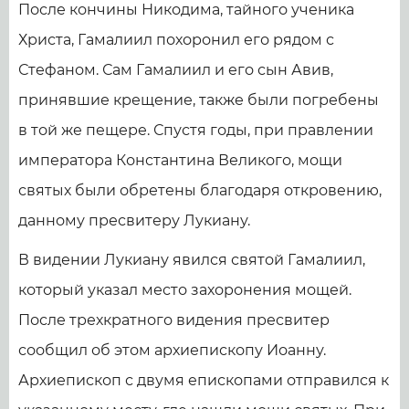
После кончины Никодима, тайного ученика
Христа, Гамалиил похоронил его рядом с
Стефаном. Сам Гамалиил и его сын Авив,
принявшие крещение, также были погребены
в той же пещере. Спустя годы, при правлении
императора Константина Великого, мощи
святых были обретены благодаря откровению,
данному пресвитеру Лукиану.
В видении Лукиану явился святой Гамалиил,
который указал место захоронения мощей.
После трехкратного видения пресвитер
сообщил об этом архиепископу Иоанну.
Архиепископ с двумя епископами отправился к