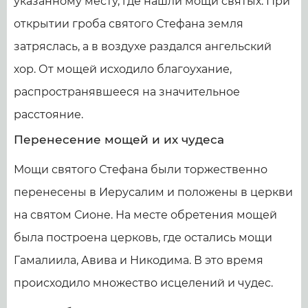
указанному месту, где нашли мощи святых. При
открытии гроба святого Стефана земля
затряслась, а в воздухе раздался ангельский
хор. От мощей исходило благоухание,
распространявшееся на значительное
расстояние.
Перенесение мощей и их чудеса
Мощи святого Стефана были торжественно
перенесены в Иерусалим и положены в церкви
на святом Сионе. На месте обретения мощей
была построена церковь, где остались мощи
Гамалиила, Авива и Никодима. В это время
происходило множество исцелений и чудес.