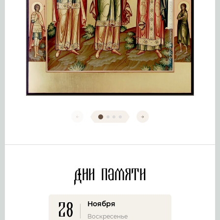
Дни памяти
28
Ноября
Воскресенье