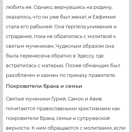
любить ее. Однако, вернувшись на родину,
оказалось, что он уже был женат, и Евфимия
стала его рабыней. Она терпела унижения и
страдания, пока не обратилась с молитвой к
святым мученикам. Чудесным образом она
была перенесена обратно в Эдессу, где
встретилась с матерью. Позже обманщик был
разоблачен и казнен по приказу правителя.
Покровители брака и семьи
Святые мученики Гурий, Самон и Авив
почитаются православными христианами как
покровители брака, семьи и супружеской
верности. К ним обращаются с молитвами, если