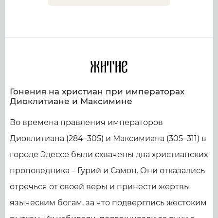
Житие
Гонения на христиан при императорах
Диоклитиане и Максимине
Во времена правления императоров
Диоклитиана (284–305) и Максимиана (305–311) в
городе Эдессе были схвачены два христианских
проповедника – Гурий и Самон. Они отказались
отречься от своей веры и принести жертвы
языческим богам, за что подверглись жестоким