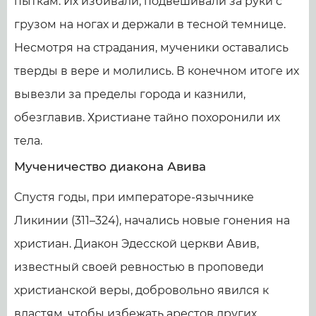
пыткам. Их избивали, подвешивали за руки с
грузом на ногах и держали в тесной темнице.
Несмотря на страдания, мученики оставались
тверды в вере и молились. В конечном итоге их
вывезли за пределы города и казнили,
обезглавив. Христиане тайно похоронили их
тела.
Мученичество диакона Авива
Спустя годы, при императоре-язычнике
Ликинии (311–324), начались новые гонения на
христиан. Диакон Эдесской церкви Авив,
известный своей ревностью в проповеди
христианской веры, добровольно явился к
властям, чтобы избежать арестов других