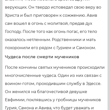
верующих. Он твердо исповедал свою веру во
Христа и был приговорен к сожжению. Авив
сам вошел в огонь с молитвой, предав дух
Господу. После того как огонь погас, его тело
оказалось нетленным. Родственники и мать
похоронили его рядом с Гурием и Самоном.
Чудеса после смерти мучеников
После кончины святых мучеников происходили
многочисленные чудеса. Один из них связан с
воином-готом, проходившим службу в Эдессе.
Он женился на благочестивой девушке
Евфимии, поклявшись у гробницы мучеников
Гурия, Самона и Авива, что будет уважать и