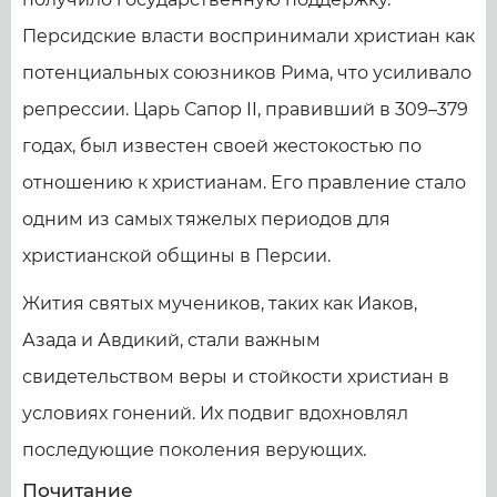
Персидские власти воспринимали христиан как
потенциальных союзников Рима, что усиливало
репрессии. Царь Сапор II, правивший в 309–379
годах, был известен своей жестокостью по
отношению к христианам. Его правление стало
одним из самых тяжелых периодов для
христианской общины в Персии.
Жития святых мучеников, таких как Иаков,
Азада и Авдикий, стали важным
свидетельством веры и стойкости христиан в
условиях гонений. Их подвиг вдохновлял
последующие поколения верующих.
Почитание