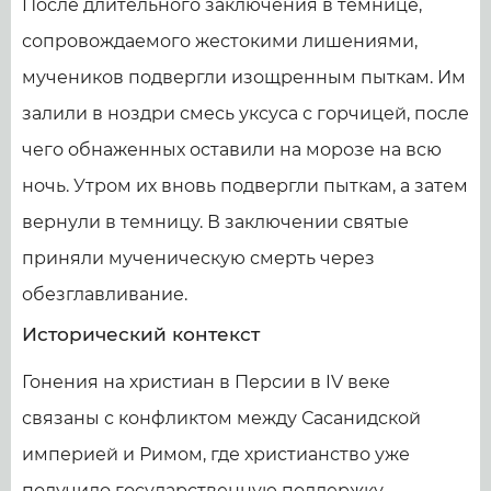
После длительного заключения в темнице,
сопровождаемого жестокими лишениями,
мучеников подвергли изощренным пыткам. Им
залили в ноздри смесь уксуса с горчицей, после
чего обнаженных оставили на морозе на всю
ночь. Утром их вновь подвергли пыткам, а затем
вернули в темницу. В заключении святые
приняли мученическую смерть через
обезглавливание.
Исторический контекст
Гонения на христиан в Персии в IV веке
связаны с конфликтом между Сасанидской
империей и Римом, где христианство уже
получило государственную поддержку.