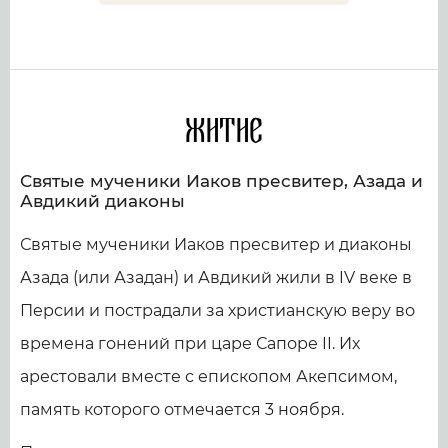
Житие
Святые мученики Иаков пресвитер, Азада и
Авдикий диаконы
Святые мученики Иаков пресвитер и диаконы
Азада (или Азадан) и Авдикий жили в IV веке в
Персии и пострадали за христианскую веру во
времена гонений при царе Сапоре II. Их
арестовали вместе с епископом Акепсимом,
память которого отмечается 3 ноября.