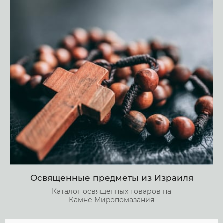
Освященные предметы из Израиля
Каталог освященных товаров на
Камне Миропомазания