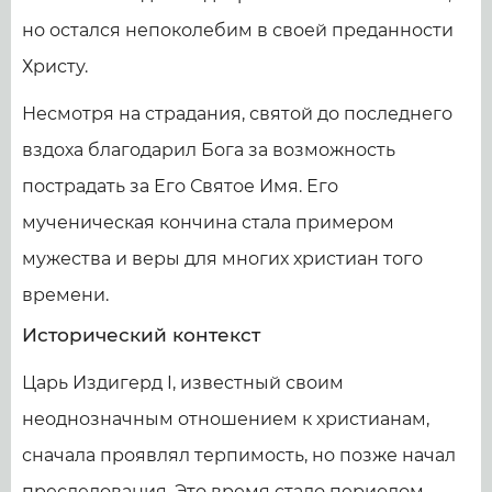
но остался непоколебим в своей преданности
Христу.
Несмотря на страдания, святой до последнего
вздоха благодарил Бога за возможность
пострадать за Его Святое Имя. Его
мученическая кончина стала примером
мужества и веры для многих христиан того
времени.
Исторический контекст
Царь Издигерд I, известный своим
неоднозначным отношением к христианам,
сначала проявлял терпимость, но позже начал
преследования. Это время стало периодом