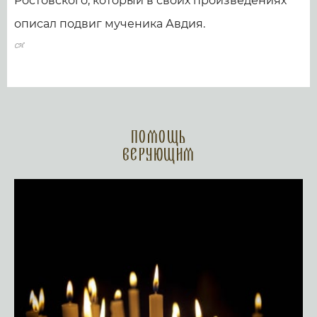
Ростовского, который в своих произведениях
описал подвиг мученика Авдия.
Помощь
верующим