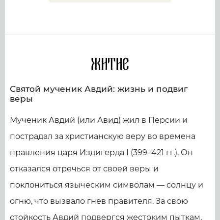
Житие
Святой мученик Авдий: жизнь и подвиг
веры
Мученик Авдий (или Авид) жил в Персии и
пострадал за христианскую веру во времена
правления царя Издигерда I (399–421 гг.). Он
отказался отречься от своей веры и
поклониться языческим символам — солнцу и
огню, что вызвало гнев правителя. За свою
стойкость Авдий подвергся жестоким пыткам,