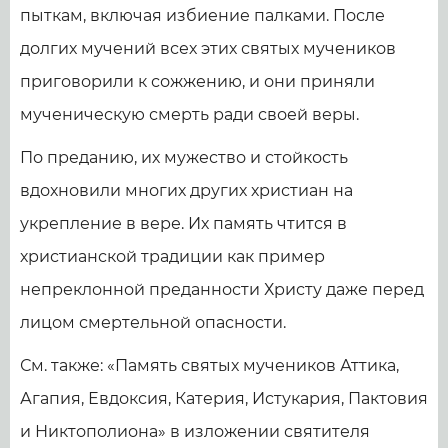
пыткам, включая избиение палками. После
долгих мучений всех этих святых мучеников
приговорили к сожжению, и они приняли
мученическую смерть ради своей веры.
По преданию, их мужество и стойкость
вдохновили многих других христиан на
укрепление в вере. Их память чтится в
христианской традиции как пример
непреклонной преданности Христу даже перед
лицом смертельной опасности.
См. также: «Память святых мучеников Аттика,
Агапия, Евдоксия, Катерия, Истукария, Пактовия
и Никтополиона» в изложении святителя