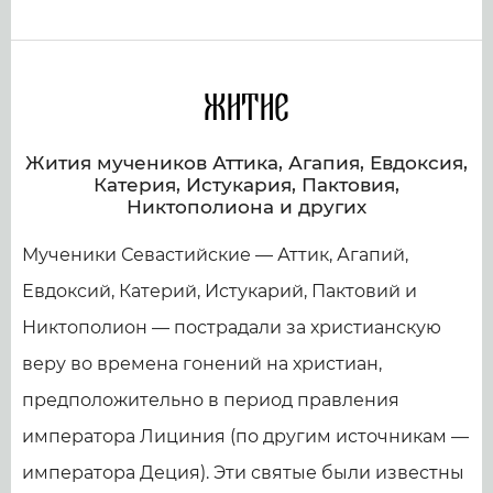
Житие
Жития мучеников Аттика, Агапия, Евдоксия,
Катерия, Истукария, Пактовия,
Никтополиона и других
Мученики Севастийские — Аттик, Агапий,
Евдоксий, Катерий, Истукарий, Пактовий и
Никтополион — пострадали за христианскую
веру во времена гонений на христиан,
предположительно в период правления
императора Лициния (по другим источникам —
императора Деция). Эти святые были известны