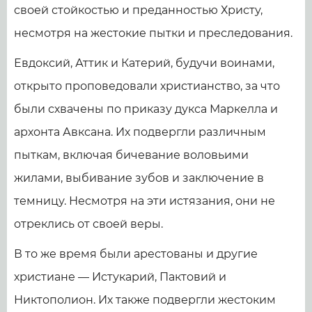
своей стойкостью и преданностью Христу,
несмотря на жестокие пытки и преследования.
Евдоксий, Аттик и Катерий, будучи воинами,
открыто проповедовали христианство, за что
были схвачены по приказу дукса Маркелла и
архонта Авксана. Их подвергли различным
пыткам, включая бичевание воловьими
жилами, выбивание зубов и заключение в
темницу. Несмотря на эти истязания, они не
отреклись от своей веры.
В то же время были арестованы и другие
христиане — Истукарий, Пактовий и
Никтополион. Их также подвергли жестоким