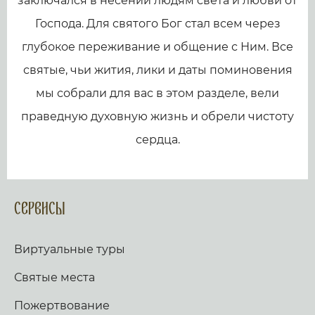
заключался в несении людям света и любви от
Господа. Для святого Бог стал всем через
глубокое переживание и общение с Ним. Все
святые, чьи жития, лики и даты поминовения
мы собрали для вас в этом разделе, вели
праведную духовную жизнь и обрели чистоту
сердца.
Сервисы
Виртуальные туры
Святые места
Пожертвование