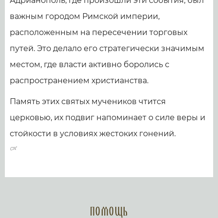
Адрианополь, где произошли эти события, был
важным городом Римской империи,
расположенным на пересечении торговых
путей. Это делало его стратегически значимым
местом, где власти активно боролись с
распространением христианства.
Память этих святых мучеников чтится
церковью, их подвиг напоминает о силе веры и
стойкости в условиях жестоких гонений.
Помощь