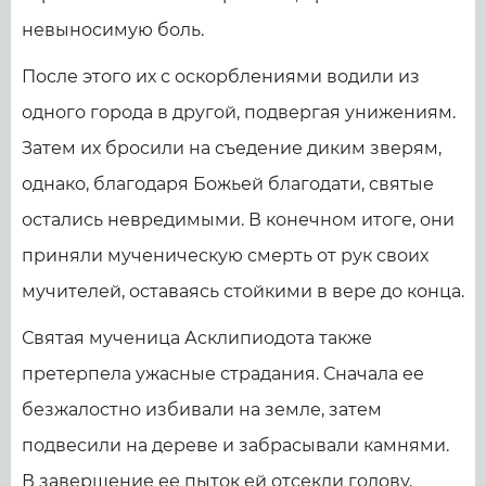
невыносимую боль.
После этого их с оскорблениями водили из
одного города в другой, подвергая унижениям.
Затем их бросили на съедение диким зверям,
однако, благодаря Божьей благодати, святые
остались невредимыми. В конечном итоге, они
приняли мученическую смерть от рук своих
мучителей, оставаясь стойкими в вере до конца.
Святая мученица Асклипиодота также
претерпела ужасные страдания. Сначала ее
безжалостно избивали на земле, затем
подвесили на дереве и забрасывали камнями.
В завершение ее пыток ей отсекли голову,