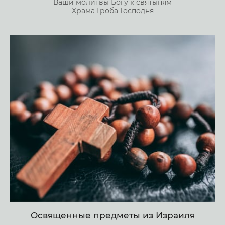
Ваши молитвы Богу к святыням
Храма Гроба Господня
Освященные предметы из Израиля