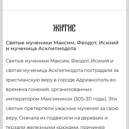
Житие
Святые мученики Максим, Феодот, Исихий
и мученица Асклипиодота
Святые мученики Максим, Феодот, Исихий и
святая мученица Асклипиодота пострадали за
христианскую веру в городе Адрианополь во
времена гонений, организованных
императором Максимином (305–311 годы). Эти
святые претерпели ужасные мучения за свою
веру. Сначала их подвесили на деревьях и
терзали железными крюками, причиняя