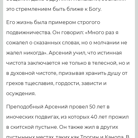
это стремлением быть ближе к Богу.
Его жизнь была примером строгого
подвижничества. Он говорил: «Много раз я
сожалел о сказанных словах, но о молчании не
жалел никогда». Арсений учил, что истинная
чистота заключается не только в телесной, но и
в духовной чистоте, призывая хранить душу от
грехов тщеславия, гордости, зависти и
осуждения.
Преподобный Арсений провел 50 лет в
иноческих подвигах, из которых 40 лет прожил
в скитской пустыне. Он также жил в других
пустынных местах, таких как Трогин и Канопа. В