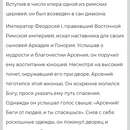
Вступив в число клира одной из римских
церквей, он был возведен в сан диакона.
Император Феодосий I, правивший Восточной
Римской империей, искал наставника для своих
сыновей Аркадия и Гонория. Услышав о
мудрости и благочестии Арсения, он поручил
ему воспитание юношей. Несмотря на высокий
почет, окружавший его при дворе, Арсений
тяготился этой жизнью. Он искренне молился
Богу, прося указать ему путь спасения.
Однажды он услышал голос свыше: «Арсений!
Беги от людей, и ты спасешься». Сняв с себя
роскошные одежды, он покинул дворец и