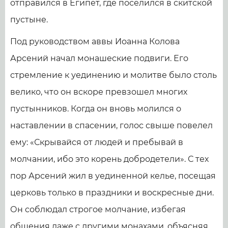
отправился в Египет, где поселился в скитской
пустыне.
Под руководством аввы Иоанна Колова
Арсений начал монашеские подвиги. Его
стремление к уединению и молитве было столь
велико, что он вскоре превзошел многих
пустынников. Когда он вновь молился о
наставлении в спасении, голос свыше повелел
ему: «Скрывайся от людей и пребывай в
молчании, ибо это корень добродетели». С тех
пор Арсений жил в уединенной келье, посещая
церковь только в праздники и воскресные дни.
Он соблюдал строгое молчание, избегая
общения даже с другими монахами, объясняя