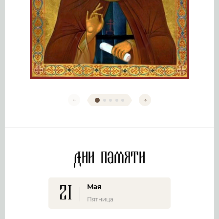
Дни памяти
21
Мая
Пятница