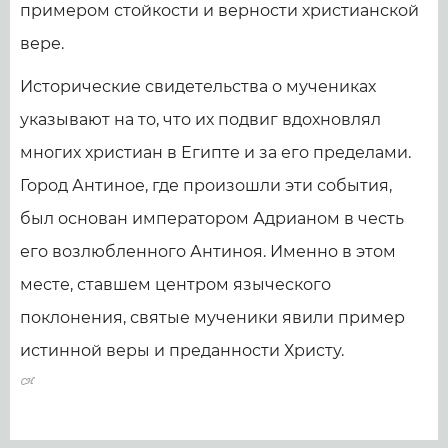
примером стойкости и верности христианской
вере.
Исторические свидетельства о мучениках
указывают на то, что их подвиг вдохновлял
многих христиан в Египте и за его пределами.
Город Антиное, где произошли эти события,
был основан императором Адрианом в честь
его возлюбленного Антиноя. Именно в этом
месте, ставшем центром языческого
поклонения, святые мученики явили пример
истинной веры и преданности Христу.