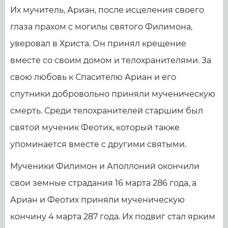
Их мучитель, Ариан, после исцеления своего
глаза прахом с могилы святого Филимона,
уверовал в Христа. Он принял крещение
вместе со своим домом и телохранителями. За
свою любовь к Спасителю Ариан и его
спутники добровольно приняли мученическую
смерть. Среди телохранителей старшим был
святой мученик Феотих, который также
упоминается вместе с другими святыми.
Мученики Филимон и Аполлоний окончили
свои земные страдания 16 марта 286 года, а
Ариан и Феотих приняли мученическую
кончину 4 марта 287 года. Их подвиг стал ярким