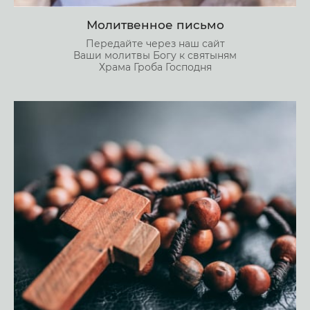
Молитвенное письмо
Передайте через наш сайт
Ваши молитвы Богу к святыням
Храма Гроба Господня