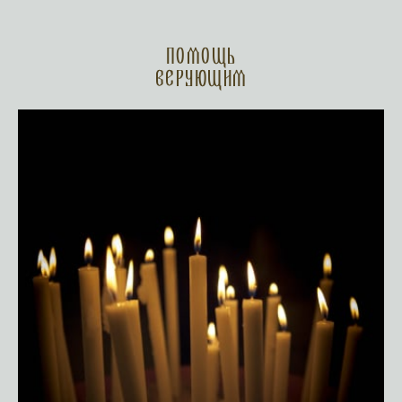
Помощь
верующим