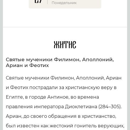
Понедельник
Житие
Святые мученики Филимон, Аполлоний,
Ариан и Феотих
Святые мученики Филимон, Аполлоний, Ариан
и Феотих пострадали за христианскую веру в
Египте, в городе Антиное, во времена
правления императора Диоклетиана (284–305).
Ариан, до своего обращения в христианство,
был известен как жестокий гонитель верующих,