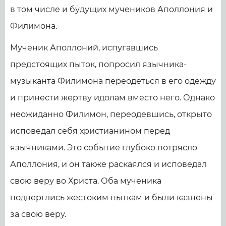
в том числе и будущих мучеников Аполлония и
Филимона.
Мученик Аполлоний, испугавшись
предстоящих пыток, попросил язычника-
музыканта Филимона переодеться в его одежду
и принести жертву идолам вместо него. Однако
неожиданно Филимон, переодевшись, открыто
исповедал себя христианином перед
язычниками. Это событие глубоко потрясло
Аполлония, и он также раскаялся и исповедал
свою веру во Христа. Оба мученика
подверглись жестоким пыткам и были казнены
за свою веру.