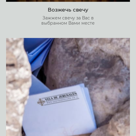
Возжечь свечу
Зажжем свечу за Вас в
выбранном Вами месте