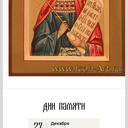
Дни памяти
27
Декабря