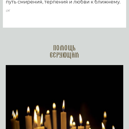
путь смирения, терпения и любви к ближнему.
Помощь
верующим