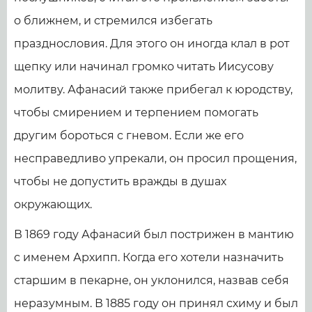
о ближнем, и стремился избегать
празднословия. Для этого он иногда клал в рот
щепку или начинал громко читать Иисусову
молитву. Афанасий также прибегал к юродству,
чтобы смирением и терпением помогать
другим бороться с гневом. Если же его
несправедливо упрекали, он просил прощения,
чтобы не допустить вражды в душах
окружающих.
В 1869 году Афанасий был пострижен в мантию
с именем Архипп. Когда его хотели назначить
старшим в пекарне, он уклонился, назвав себя
неразумным. В 1885 году он принял схиму и был