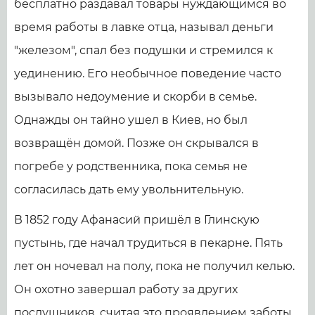
бесплатно раздавал товары нуждающимся во
время работы в лавке отца, называл деньги
"железом", спал без подушки и стремился к
уединению. Его необычное поведение часто
вызывало недоумение и скорби в семье.
Однажды он тайно ушел в Киев, но был
возвращён домой. Позже он скрывался в
погребе у родственника, пока семья не
согласилась дать ему увольнительную.
В 1852 году Афанасий пришёл в Глинскую
пустынь, где начал трудиться в пекарне. Пять
лет он ночевал на полу, пока не получил келью.
Он охотно завершал работу за других
послушников, считая это проявлением заботы