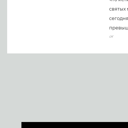
святых
сегодня
превыш