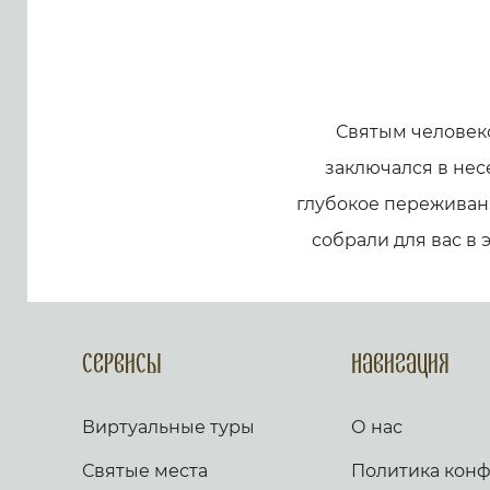
Святым человек
заключался в нес
глубокое переживани
собрали для вас в 
Сервисы
Навигация
Виртуальные туры
О нас
Святые места
Политика кон