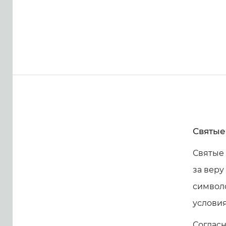
Святые
Святые
за веру
символ
условия
Согласн