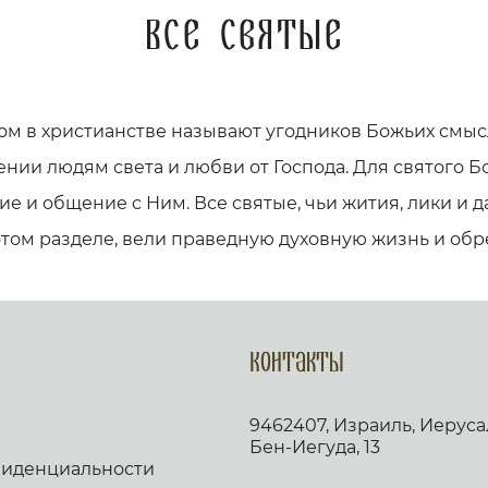
Все святые
ом в христианстве называют угодников Божьих смыс
ении людям света и любви от Господа. Для святого Бо
е и общение с Ним. Все святые, чьи жития, лики и
этом разделе, вели праведную духовную жизнь и обр
Контакты
9462407, Израиль, Иеруса
Бен-Иегуда, 13
фиденциальности