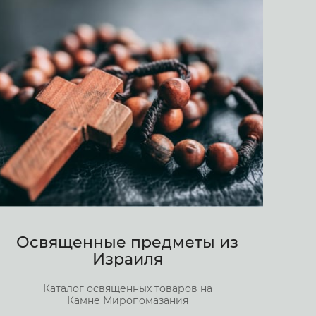
Освященные предметы из
Израиля
Каталог освященных товаров на
Камне Миропомазания