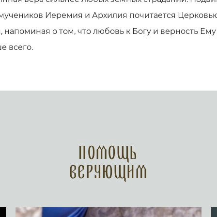
 мучеников Иеремия и Архилия почитается Церковь
, напоминая о том, что любовь к Богу и верность Ему
е всего.
Помощь
верующим