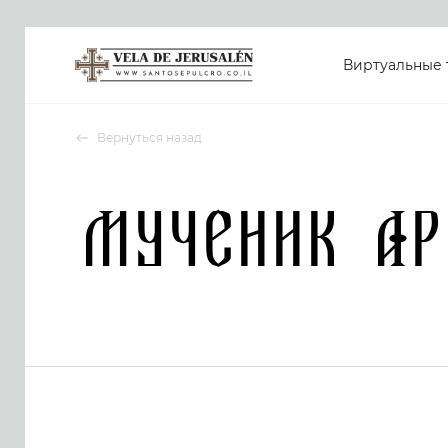
Виртуальные 
Вернуться назад
Мученик Ар