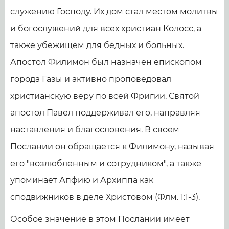
служению Господу. Их дом стал местом молитвы
и богослужений для всех христиан Колосс, а
также убежищем для бедных и больных.
Апостол Филимон был назначен епископом
города Газы и активно проповедовал
христианскую веру по всей Фригии. Святой
апостол Павел поддерживал его, направляя
наставления и благословения. В своем
Послании он обращается к Филимону, называя
его "возлюбленным и сотрудником", а также
упоминает Апфию и Архиппа как
сподвижников в деле Христовом (Флм. 1:1-3).
Особое значение в этом Послании имеет