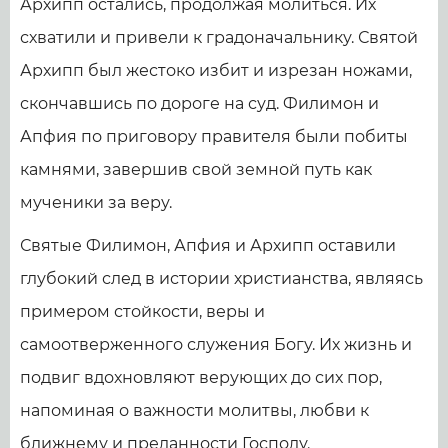
Архипп остались, продолжая молиться. Их
схватили и привели к градоначальнику. Святой
Архипп был жестоко избит и изрезан ножами,
скончавшись по дороге на суд. Филимон и
Апфия по приговору правителя были побиты
камнями, завершив свой земной путь как
мученики за веру.
Святые Филимон, Апфия и Архипп оставили
глубокий след в истории христианства, являясь
примером стойкости, веры и
самоотверженного служения Богу. Их жизнь и
подвиг вдохновляют верующих до сих пор,
напоминая о важности молитвы, любви к
ближнему и преданности Господу.