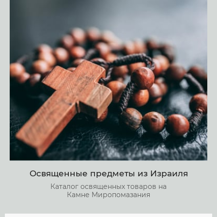
Освященные предметы из Израиля
Каталог освященных товаров на
Камне Миропомазания