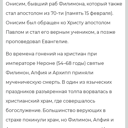
Онисим, бывший раб Филимона, который также
стал апостолом из 70-ти (память 15 февраля).
Онисим был обращен ко Христу апостолом
Павлом и стал его верным учеником, а позже
проповедовал Евангелие.
Во времена гонений на христиан при
императоре Нероне (54–68 годы) святые
Филимон, Апфия и Архипп приняли
мученическую смерть. В один из языческих
праздников разъяренная толпа ворвалась в
христианский храм, где совершалось
богослужение. Большинство верующих в
страхе покинули храм, но Филимон, Апфия и