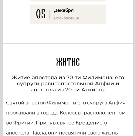
05
Декабря
Воскресенье
Житие
Житие апостола из 70-ти Филимона, его
супруги равноапостольной Апфии и
апостола из 70-ти Архиппа
Святой апостол Филимон и его супруга Апфия
проживали в городе Колоссы, расположенном
во Фригии. Приняв святое Крещение от
апостола Павла, они посвятили свою жизнь