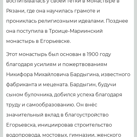
воспитывалась у своей тётки в монастыре в
Рязани, где она научилась грамоте и
прониклась религиозными идеалами. Позднее
она поступила в Троице-Мариинский
монастырь в Егорьевске.
Этот монастырь был основан в 1900 году
благодаря усилиям и пожертвованиям
Никифора Михайловича Бардыгина, известного
фабриканта и мецената. Бардыгин, будучи
сыном булочника, добился успеха благодаря
труду и самообразованию. Он внёс
значительный вклад в благоустройство
Егорьевска, инициировав строительство
водопровода, мостовых, гимназии, женского