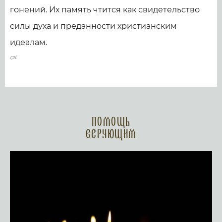
гонений. Их память чтится как свидетельство
силы духа и преданности христианским
идеалам.
Помощь
верующим