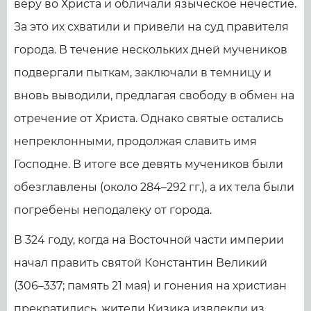
веру во Христа и обличали языческое нечестие.
За это их схватили и привели на суд правителя
города. В течение нескольких дней мучеников
подвергали пыткам, заключали в темницу и
вновь выводили, предлагая свободу в обмен на
отречение от Христа. Однако святые остались
непреклонными, продолжая славить имя
Господне. В итоге все девять мучеников были
обезглавлены (около 284–292 гг.), а их тела были
погребены неподалеку от города.
В 324 году, когда на Восточной части империи
начал править святой Константин Великий
(306–337; память 21 мая) и гонения на христиан
прекратились, жители Кизика извлекли из