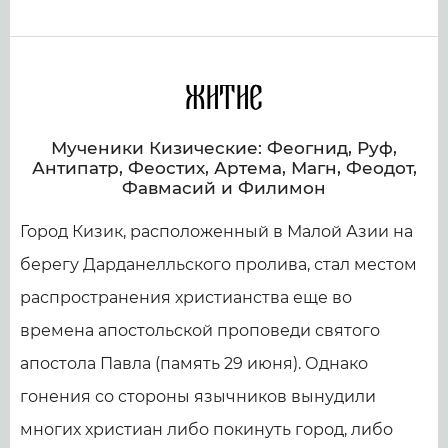
Житие
Мученики Кизические: Феогнид, Руф,
Антипатр, Феостих, Артема, Магн, Феодот,
Фавмасий и Филимон
Город Кизик, расположенный в Малой Азии на
берегу Дарданелльского пролива, стал местом
распространения христианства еще во
времена апостольской проповеди святого
апостола Павла (память 29 июня). Однако
гонения со стороны язычников вынудили
многих христиан либо покинуть город, либо