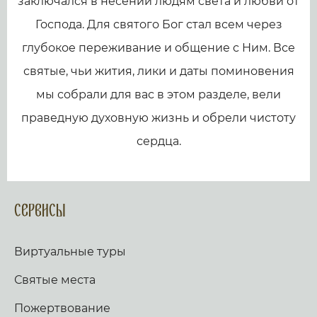
заключался в несении людям света и любви от
Господа. Для святого Бог стал всем через
глубокое переживание и общение с Ним. Все
святые, чьи жития, лики и даты поминовения
мы собрали для вас в этом разделе, вели
праведную духовную жизнь и обрели чистоту
сердца.
Сервисы
Виртуальные туры
Святые места
Пожертвование