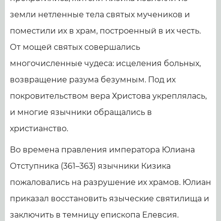
земли нетленные тела святых мучеников и
поместили их в храм, построенный в их честь.
От мощей святых совершались
многочисленные чудеса: исцеления больных,
возвращение разума безумным. Под их
покровительством вера Христова укреплялась,
и многие язычники обращались в
христианство.
Во времена правления императора Юлиана
Отступника (361–363) язычники Кизика
пожаловались на разрушение их храмов. Юлиан
приказал восстановить языческие святилища и
заключить в темницу епископа Елевсия.