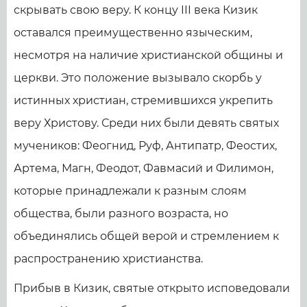
скрывать свою веру. К концу III века Кизик
оставался преимущественно языческим,
несмотря на наличие христианской общины и
церкви. Это положение вызывало скорбь у
истинных христиан, стремившихся укрепить
веру Христову. Среди них были девять святых
мучеников: Феогнид, Руф, Антипатр, Феостих,
Артема, Магн, Феодот, Фавмасий и Филимон,
которые принадлежали к разным слоям
общества, были разного возраста, но
объединялись общей верой и стремлением к
распространению христианства.
Прибыв в Кизик, святые открыто исповедовали