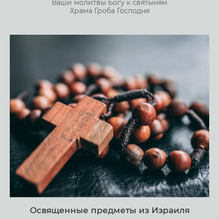
Ваши молитвы Богу к святыням
Храма Гроба Господня
Освященные предметы из Израиля