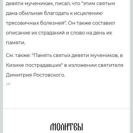
девяти мученикам, писал, что "этим святым
дана обильная благодать к исцелению
трясовичных болезней". Он также составил
описание их страданий и слово на день их
памяти.
См. также: "Память святых девяти мучеников, в
Кизике пострадавших" в изложении святителя
Димитрия Ростовского.
Молитвы