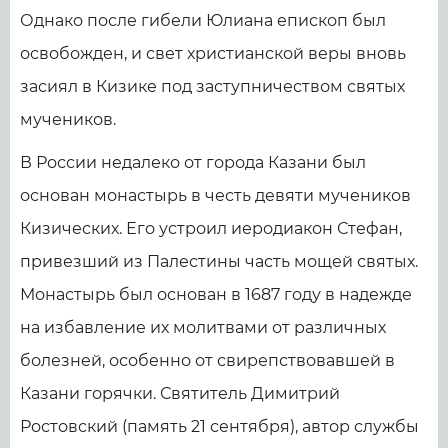
Однако после гибели Юлиана епископ был
освобожден, и свет христианской веры вновь
засиял в Кизике под заступничеством святых
мучеников.
В России недалеко от города Казани был
основан монастырь в честь девяти мучеников
Кизических. Его устроил иеродиакон Стефан,
привезший из Палестины часть мощей святых.
Монастырь был основан в 1687 году в надежде
на избавление их молитвами от различных
болезней, особенно от свирепствовавшей в
Казани горячки. Святитель Димитрий
Ростовский (память 21 сентября), автор службы