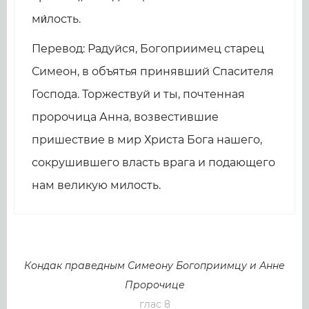
ми́лость.
Перевод: Радуйся, Богоприимец старец
Симеон, в объятья принявший Спасителя
Господа. Торжествуй и ты, почтенная
пророчица Анна, возвестившие
пришествие в мир Христа Бога нашего,
сокрушившего власть врага и подающего
нам великую милость.
Кондак праведным Симеону Богоприимцу и Анне
Пророчице
глас 8