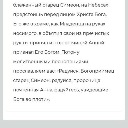
блаженный старец Симеон, на Небесах
предстоишь перед лицом Христа Бога,
Его же в храме, как Младенца на руках
носимого, в объятия свои из пречистых
рук ты принял и с пророчицей Анной
признал Его Богом. Потому
молитвенными песнопениями
прославляем вас: «Радуйся, Богоприимец
старец Симеон, радуйся, пророчица
почтенная Анна, радуйтесь, увидевшие
Бога во плоти».