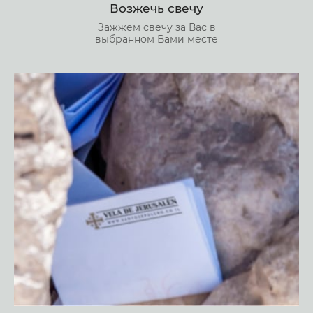
Возжечь свечу
Зажжем свечу за Вас в
выбранном Вами месте