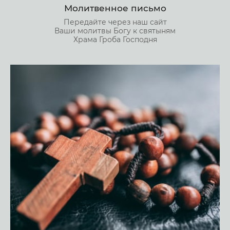
Молитвенное письмо
Передайте через наш сайт
Ваши молитвы Богу к святыням
Храма Гроба Господня