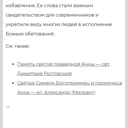
избавления. Ее слова стали важным
свидетельством для современников и
укрепили веру многих людей в исполнение
Божьих обетований.
См. также:
Память святой праведной Анны — свт.
Димитрий Ростовский
Святые Симеон Богоприимец и пророчица
Анна — еп. Александр (Милеант)