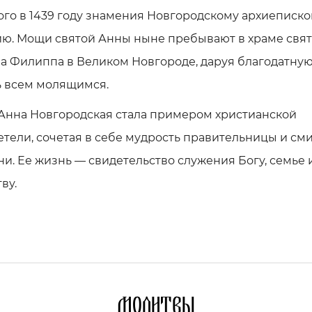
го в 1439 году знамения Новгородскому архиеписко
ю. Мощи святой Анны ныне пребывают в храме свят
а Филиппа в Великом Новгороде, даруя благодатну
 всем молящимся.
 Анна Новгородская стала примером христианской
тели, сочетая в себе мудрость правительницы и см
и. Ее жизнь — свидетельство служения Богу, семье 
ву.
Молитвы