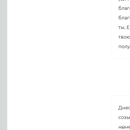
благ
благ
ты, 
твою
полу
Днес
созы
ны́н