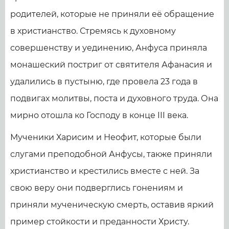
родителей, которые не приняли её обращение
в христианство. Стремясь к духовному
совершенству и уединению, Анфуса приняла
монашеский постриг от святителя Афанасия и
удалились в пустыню, где провела 23 года в
подвигах молитвы, поста и духовного труда. Она
мирно отошла ко Господу в конце III века.
Мученики Харисим и Неофит, которые были
слугами преподобной Анфусы, также приняли
христианство и крестились вместе с ней. За
свою веру они подверглись гонениям и
приняли мученическую смерть, оставив яркий
пример стойкости и преданности Христу.