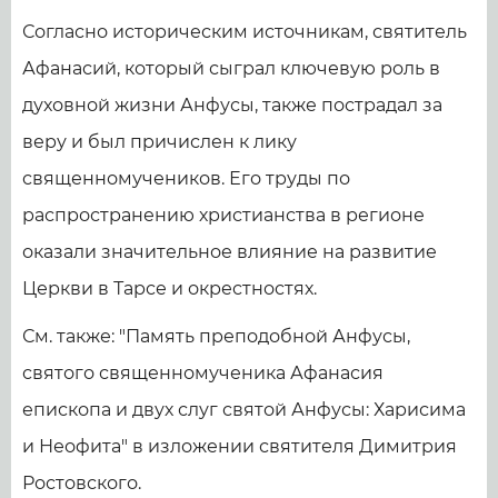
Согласно историческим источникам, святитель
Афанасий, который сыграл ключевую роль в
духовной жизни Анфусы, также пострадал за
веру и был причислен к лику
священномучеников. Его труды по
распространению христианства в регионе
оказали значительное влияние на развитие
Церкви в Тарсе и окрестностях.
См. также: "Память преподобной Анфусы,
святого священномученика Афанасия
епископа и двух слуг святой Анфусы: Харисима
и Неофита" в изложении святителя Димитрия
Ростовского.