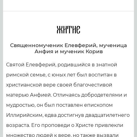
Житие
Священномученик Елевферий, мученица
Анфия и мученик Корив
Святой Елевферий, родившийся в знатной
римской семье, с юных лет был воспитан в
христианской вере своей благочестивой
матерью Анфией. Отличаясь добродетелями и
мудростью, он был поставлен епископом
Иллирийским, едва достигнув двадцатилетнего
возраста. Его проповеди о Христе привлекли
множество людей к вере, но также вызвали