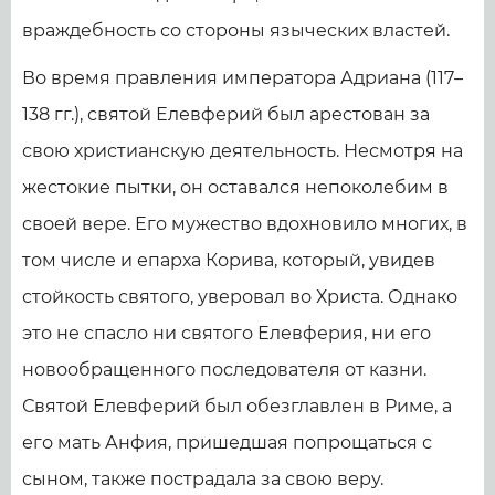
враждебность со стороны языческих властей.
Во время правления императора Адриана (117–
138 гг.), святой Елевферий был арестован за
свою христианскую деятельность. Несмотря на
жестокие пытки, он оставался непоколебим в
своей вере. Его мужество вдохновило многих, в
том числе и епарха Корива, который, увидев
стойкость святого, уверовал во Христа. Однако
это не спасло ни святого Елевферия, ни его
новообращенного последователя от казни.
Святой Елевферий был обезглавлен в Риме, а
его мать Анфия, пришедшая попрощаться с
сыном, также пострадала за свою веру.