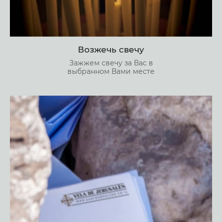
Возжечь свечу
Зажжем свечу за Вас в
выбранном Вами месте