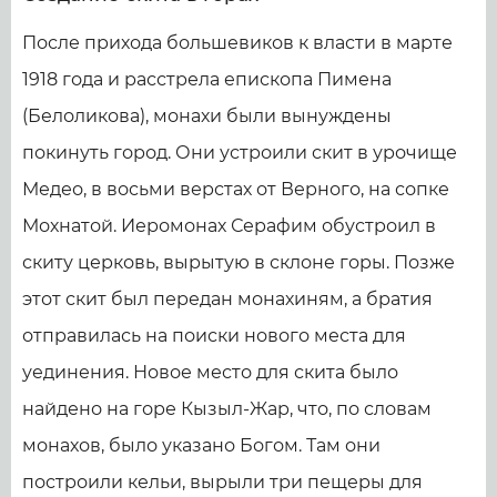
После прихода большевиков к власти в марте
1918 года и расстрела епископа Пимена
(Белоликова), монахи были вынуждены
покинуть город. Они устроили скит в урочище
Медео, в восьми верстах от Верного, на сопке
Мохнатой. Иеромонах Серафим обустроил в
скиту церковь, вырытую в склоне горы. Позже
этот скит был передан монахиням, а братия
отправилась на поиски нового места для
уединения. Новое место для скита было
найдено на горе Кызыл-Жар, что, по словам
монахов, было указано Богом. Там они
построили кельи, вырыли три пещеры для