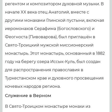
регентом и композитором духовной музыки. В
начале XX века отец Анатолий, вместе с
другими монахами Глинской пустыни, включая
иеромонахов Серафима (Богословского) и
Феогноста (Пивоварова), был приглашён в
Свято-Троицкий мужской миссионерский
монастырь. Этот монастырь, основанный в 1882
году на берегу озера Иссык-Куль, был создан
для распространения православия в
Туркестанском крае и духовного просвещения
кочевых народов региона.
Служение в Верном
В Свято-Троицком монастыре монахи из