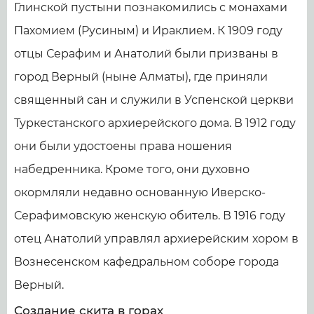
Глинской пустыни познакомились с монахами
Пахомием (Русиным) и Ираклием. К 1909 году
отцы Серафим и Анатолий были призваны в
город Верный (ныне Алматы), где приняли
священный сан и служили в Успенской церкви
Туркестанского архиерейского дома. В 1912 году
они были удостоены права ношения
набедренника. Кроме того, они духовно
окормляли недавно основанную Иверско-
Серафимовскую женскую обитель. В 1916 году
отец Анатолий управлял архиерейским хором в
Вознесенском кафедральном соборе города
Верный.
Создание скита в горах