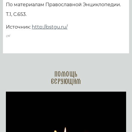
По материалам Православной Энциклопедии.
Т.1, С.653.
Источник:
http://pstgu.ru/
Помощь
верующим