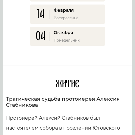
14
Февраля
Воскресенье
04
Октября
Понедельник
Житие
Трагическая судьба протоиерея Алексия
Стабникова
Протоиерей Алексий Стабников был
настоятелем собора в поселении Юговского