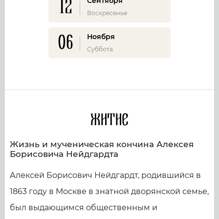
12
Сентября
Воскресенье
06
Ноября
Суббота
Житие
Жизнь и мученическая кончина Алексея
Борисовича Нейдгардта
Алексей Борисович Нейдгардт, родившийся в
1863 году в Москве в знатной дворянской семье,
был выдающимся общественным и