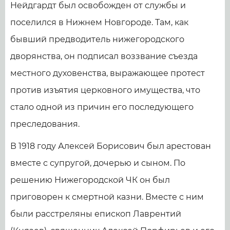
Нейдгардт был освобожден от службы и
поселился в Нижнем Новгороде. Там, как
бывший предводитель нижегородского
дворянства, он подписал воззвание съезда
местного духовенства, выражающее протест
против изъятия церковного имущества, что
стало одной из причин его последующего
преследования.
В 1918 году Алексей Борисович был арестован
вместе с супругой, дочерью и сыном. По
решению Нижегородской ЧК он был
приговорен к смертной казни. Вместе с ним
были расстреляны епископ Лаврентий