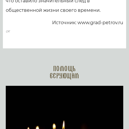
что оставило значительный след в
общественной жизни своего времени.
Источник: www.grad-petrov.ru
Помощь
верующим