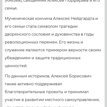
(Князев), священник Алексей Порфирьев и его
семья.
Мученическая кончина Алексея Нейдгардта и
его семьи стала символом трагедии
дворянского сословия и духовенства в годы
революционных перемен. Его жизнь и
служение являются примером верности своим
убеждениям и защите традиционных
ценностей.
По данным историков, Алексей Борисович
также активно поддерживал
благотворительные проекты и принимал
участие в развитии местного самоуправления,