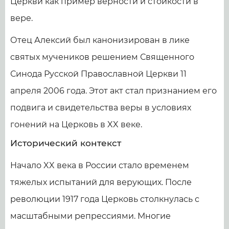
Церкви как пример верности и стойкости в
вере.
Отец Алексий был канонизирован в лике
святых мучеников решением Священного
Синода Русской Православной Церкви 11
апреля 2006 года. Этот акт стал признанием его
подвига и свидетельства веры в условиях
гонений на Церковь в XX веке.
Исторический контекст
Начало XX века в России стало временем
тяжелых испытаний для верующих. После
революции 1917 года Церковь столкнулась с
масштабными репрессиями. Многие