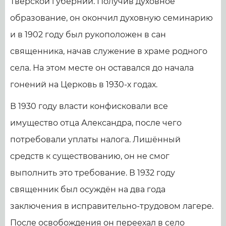
Тверской губернии. Получив духовное
образование, он окончил духовную семинарию
и в 1902 году был рукоположен в сан
священника, начав служение в храме родного
села. На этом месте он оставался до начала
гонений на Церковь в 1930-х годах.
В 1930 году власти конфисковали все
имущество отца Александра, после чего
потребовали уплаты налога. Лишённый
средств к существованию, он не смог
выполнить это требование. В 1932 году
священник был осуждён на два года
заключения в исправительно-трудовом лагере.
После освобождения он переехал в село