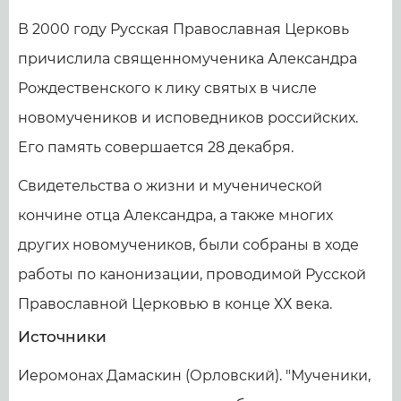
В 2000 году Русская Православная Церковь
причислила священномученика Александра
Рождественского к лику святых в числе
новомучеников и исповедников российских.
Его память совершается 28 декабря.
Свидетельства о жизни и мученической
кончине отца Александра, а также многих
других новомучеников, были собраны в ходе
работы по канонизации, проводимой Русской
Православной Церковью в конце ХХ века.
Источники
Иеромонах Дамаскин (Орловский). "Мученики,