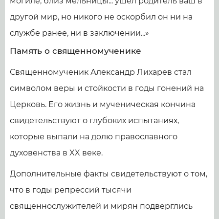
могиле, близ мельницы... ушел родитель ваш в
другой мир, но никого не оскорбил он ни на
службе ранее, ни в заключении...»
Память о священномученике
Священномученик Александр Лихарев стал
символом веры и стойкости в годы гонений на
Церковь. Его жизнь и мученическая кончина
свидетельствуют о глубоких испытаниях,
которые выпали на долю православного
духовенства в XX веке.
Дополнительные факты свидетельствуют о том,
что в годы репрессий тысячи
священнослужителей и мирян подверглись