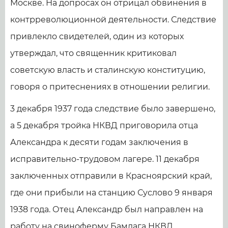
Москве. На допросах он отрицал обвинения в
контрреволюционной деятельности. Следствие
привлекло свидетелей, один из которых
утверждал, что священник критиковал
советскую власть и сталинскую конституцию,
говоря о притеснениях в отношении религии.
3 декабря 1937 года следствие было завершено,
а 5 декабря тройка НКВД приговорила отца
Александра к десяти годам заключения в
исправительно-трудовом лагере. 11 декабря
заключенных отправили в Красноярский край,
где они прибыли на станцию Суслово 9 января
1938 года. Отец Александр был направлен на
работу на свиноферму Бамлага НКВД.