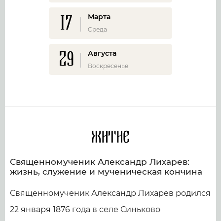
17
Марта
Среда
29
Августа
Воскресенье
Житие
Священномученик Александр Лихарев:
жизнь, служение и мученическая кончина
Священномученик Александр Лихарев родился
22 января 1876 года в селе Синьково