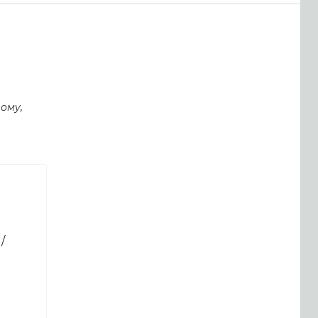
ому,
/