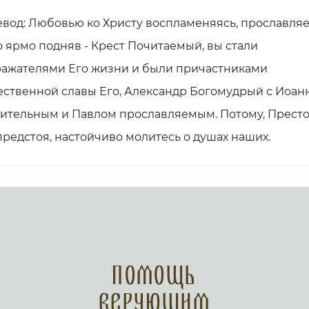
вод: Любовью ко Христу воспламеняясь, прославля
о ярмо подняв - Крест Почитаемый, вы стали
ажателями Его жизни и были причастниками
ственной славы Его, Александр Богомудрый с Иоан
ительным и Павлом прославляемым. Потому, Прест
предстоя, настойчиво молитесь о душах наших.
Помощь
верующим