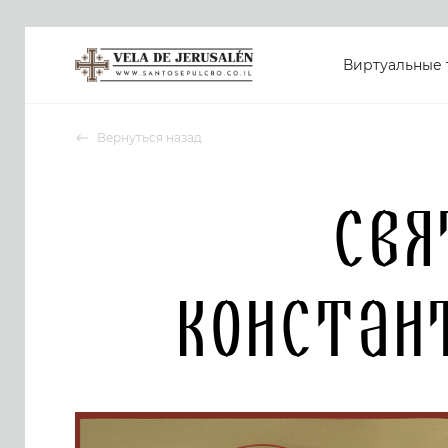
Виртуальные 
Вернуться назад
Свя
Констан