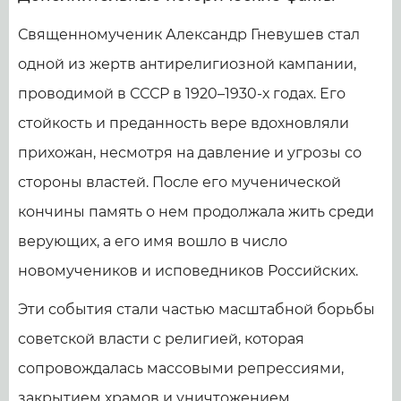
Священномученик Александр Гневушев стал
одной из жертв антирелигиозной кампании,
проводимой в СССР в 1920–1930-х годах. Его
стойкость и преданность вере вдохновляли
прихожан, несмотря на давление и угрозы со
стороны властей. После его мученической
кончины память о нем продолжала жить среди
верующих, а его имя вошло в число
новомучеников и исповедников Российских.
Эти события стали частью масштабной борьбы
советской власти с религией, которая
сопровождалась массовыми репрессиями,
закрытием храмов и уничтожением