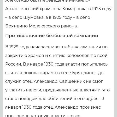
Александр был переведен в Михаило-
Архангельский храм села Комаровка, в 1923 году
– в село Шумовка, а в 1925 году – в село
Бряндино Мелекесского района.
Противостояние безбожной кампании
В 1929 году началась масштабная кампания по
закрытию храмов и снятию колоколов по всей
России. В январе 1930 года власти попытались
снять колокола с храма в селе Бряндино, где
служил отец Александр. Священник не смог
уплатить налоги, предъявленные властями, что
стало поводом для обвинений в его адрес. 13
января 1930 года отец Александр произнес
проповедь, которую власти позже