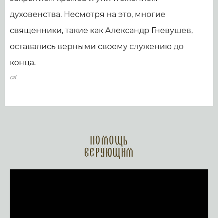
духовенства. Несмотря на это, многие
священники, такие как Александр Гневушев,
оставались верными своему служению до
конца.
Помощь
верующим