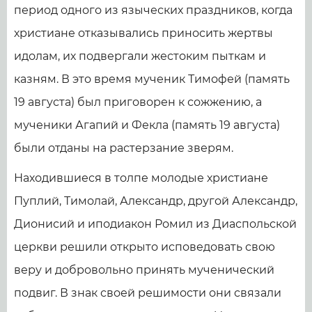
период одного из языческих праздников, когда
христиане отказывались приносить жертвы
идолам, их подвергали жестоким пыткам и
казням. В это время мученик Тимофей (память
19 августа) был приговорен к сожжению, а
мученики Агапий и Фекла (память 19 августа)
были отданы на растерзание зверям.
Находившиеся в толпе молодые христиане
Пуплий, Тимолай, Александр, другой Александр,
Дионисий и иподиакон Ромил из Диаспольской
церкви решили открыто исповедовать свою
веру и добровольно принять мученический
подвиг. В знак своей решимости они связали