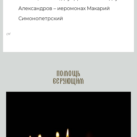
Александров – иеромонах Макарий
Симонопетрский
Помощь
верующим