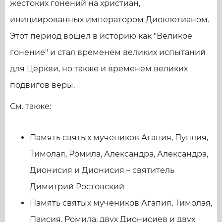
жестоких гонений на христиан,
инициированных императором Диоклетианом.
Этот период вошел в историю как "Великое
гонение" и стал временем великих испытаний
для Церкви, но также и временем великих
подвигов веры.
См. также:
Память святых мучеников Агапия, Пуплия,
Тимолая, Ромила, Александра, Александра,
Дионисия и Дионисия – святитель
Димитрий Ростовский
Память святых мучеников Агапия, Тимолая,
Паисия, Ромила, двух Дионисиев и двух