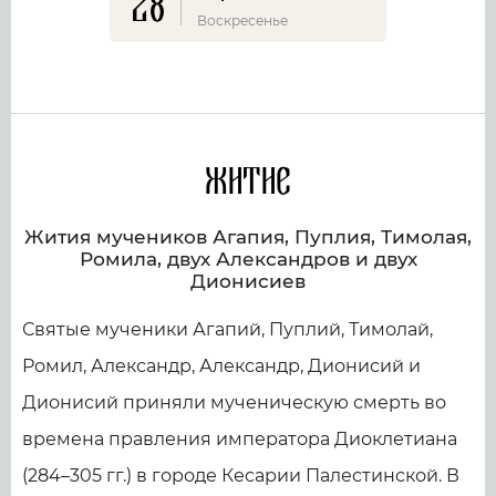
28
Воскресенье
Житие
Жития мучеников Агапия, Пуплия, Тимолая,
Ромила, двух Александров и двух
Дионисиев
Святые мученики Агапий, Пуплий, Тимолай,
Ромил, Александр, Александр, Дионисий и
Дионисий приняли мученическую смерть во
времена правления императора Диоклетиана
(284–305 гг.) в городе Кесарии Палестинской. В