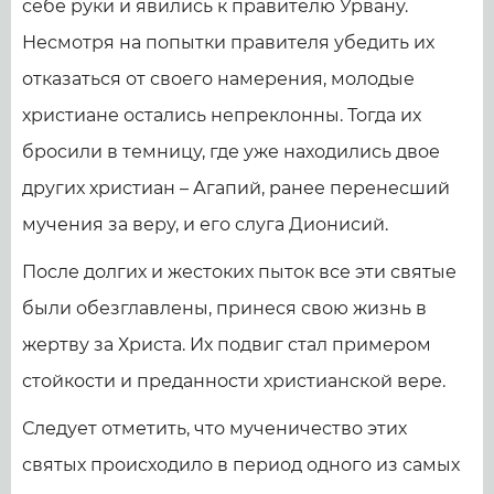
себе руки и явились к правителю Урвану.
Несмотря на попытки правителя убедить их
отказаться от своего намерения, молодые
христиане остались непреклонны. Тогда их
бросили в темницу, где уже находились двое
других христиан – Агапий, ранее перенесший
мучения за веру, и его слуга Дионисий.
После долгих и жестоких пыток все эти святые
были обезглавлены, принеся свою жизнь в
жертву за Христа. Их подвиг стал примером
стойкости и преданности христианской вере.
Следует отметить, что мученичество этих
святых происходило в период одного из самых