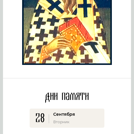
Дни памяти
28
Сентября
Вторник