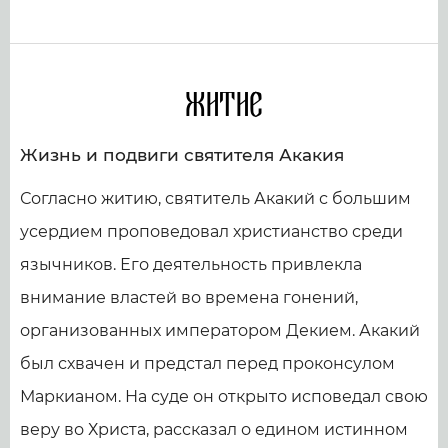
Житие
Жизнь и подвиги святителя Акакия
Согласно житию, святитель Акакий с большим
усердием проповедовал христианство среди
язычников. Его деятельность привлекла
внимание властей во времена гонений,
организованных императором Декием. Акакий
был схвачен и предстал перед проконсулом
Маркианом. На суде он открыто исповедал свою
веру во Христа, рассказал о едином истинном