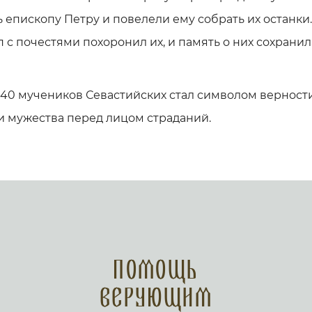
 епископу Петру и повелели ему собрать их останки.
 с почестями похоронил их, и память о них сохранил
 40 мучеников Севастийских стал символом верност
и мужества перед лицом страданий.
Помощь
верующим