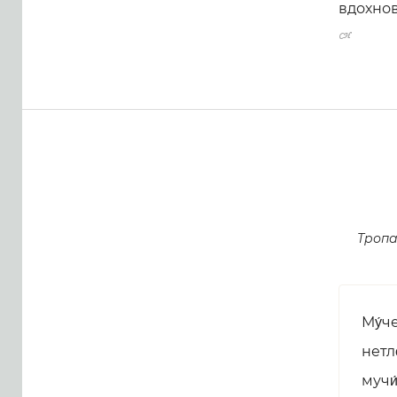
вдохно
Тропа
Му́ч
нетле
мучи