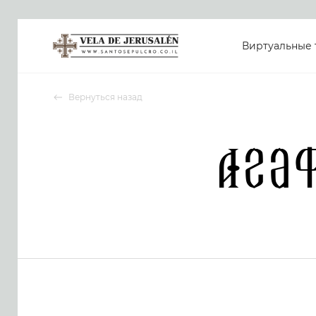
Виртуальные 
Вернуться назад
Ага