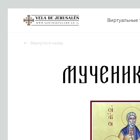
Виртуальные 
Вернуться назад
Мучени