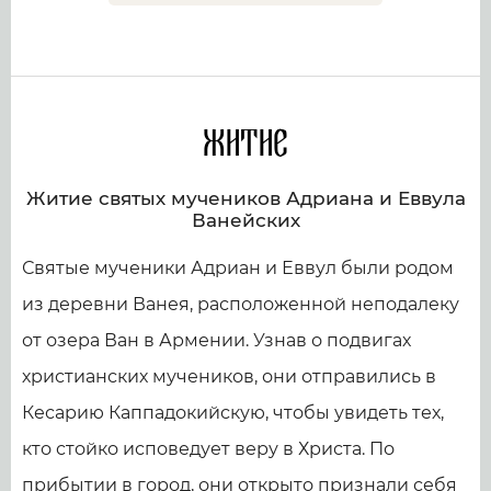
Житие
Житие святых мучеников Адриана и Еввула
Ванейских
Святые мученики Адриан и Еввул были родом
из деревни Ванея, расположенной неподалеку
от озера Ван в Армении. Узнав о подвигах
христианских мучеников, они отправились в
Кесарию Каппадокийскую, чтобы увидеть тех,
кто стойко исповедует веру в Христа. По
прибытии в город, они открыто признали себя