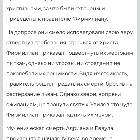
христианами, за что были схвачены и
приведены к правителю Фирмилиану.
На допросе они смело исповедовали свою веру,
отвергнув требования отречься от Христа.
Фирмилиан приказал подвергнуть их жестоким
пыткам, однако ни угрозы, ни страдания не
поколебали их решимости. Видя их стойкость,
правитель решил предать их смерти, бросив на
растерзание львам. Однако звери, вопреки
ожиданиям, не тронули святых. Увидев это чудо,
Фирмилиан приказал казнить их мечом.
Мученическая смерть Адриана и Еввула
произошла в начале IV века, во времена