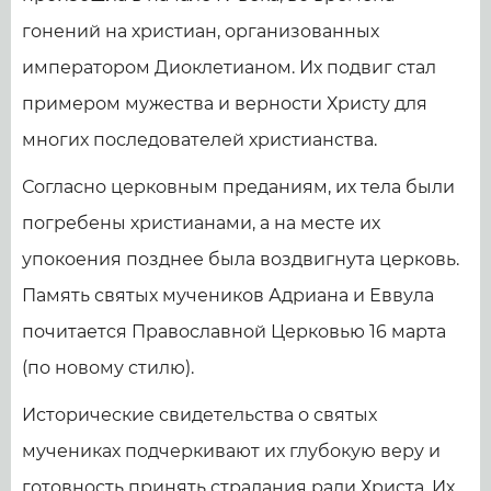
гонений на христиан, организованных
императором Диоклетианом. Их подвиг стал
примером мужества и верности Христу для
многих последователей христианства.
Согласно церковным преданиям, их тела были
погребены христианами, а на месте их
упокоения позднее была воздвигнута церковь.
Память святых мучеников Адриана и Еввула
почитается Православной Церковью 16 марта
(по новому стилю).
Исторические свидетельства о святых
мучениках подчеркивают их глубокую веру и
готовность принять страдания ради Христа. Их