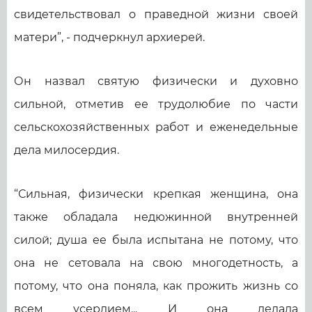
свидетельствовал о праведной жизни своей
матери”, - подчеркнул архиерей.
Он назвал святую физически и духовно
сильной, отметив ее трудолюбие по части
сельскохозяйственных работ и еженедельные
дела милосердия.
“Сильная, физически крепкая женщина, она
также обладала недюжинной внутренней
силой; душа ее была испытана не потому, что
она не сетовала на свою многодетность, а
потому, что она поняла, как прожить жизнь со
всем усердием... И она делала