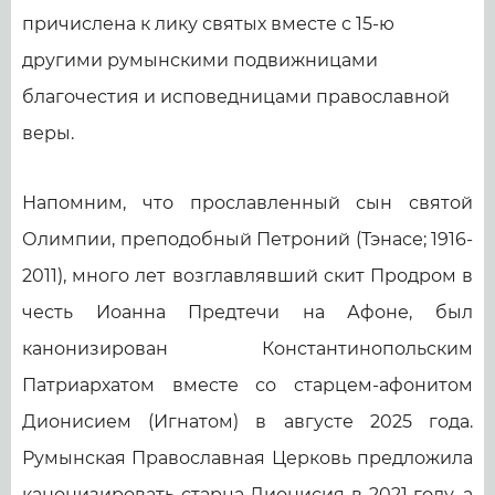
причислена к лику святых вместе с 15-ю
другими румынскими подвижницами
благочестия и исповедницами православной
веры.
Напомним, что прославленный сын святой
Олимпии, преподобный Петроний (Тэнасе; 1916-
2011), много лет возглавлявший скит Продром в
честь Иоанна Предтечи на Афоне, был
канонизирован Константинопольским
Патриархатом вместе со старцем-афонитом
Дионисием (Игнатом) в августе 2025 года.
Румынская Православная Церковь предложила
канонизировать старца Дионисия в 2021 году, а