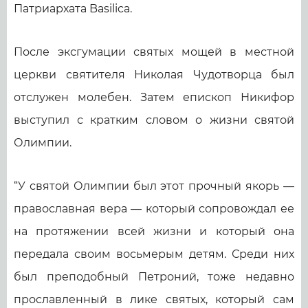
Патриархата Basilica.
После эксгумации святых мощей в местной
церкви святителя Николая Чудотворца был
отслужен молебен. Затем епископ Никифор
выступил с кратким словом о жизни святой
Олимпии.
“У святой Олимпии был этот прочный якорь —
православная вера — который сопровождал ее
на протяжении всей жизни и который она
передала своим восьмерым детям. Среди них
был преподобный Петроний, тоже недавно
прославленный в лике святых, который сам