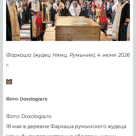
Фаркаша (жудец Нямц, Румыния), 4 июня 2026
г.
Фото: Doxologia.ro
Фото: Doxologia.ro
18 мая в деревне Фаркаша румынского жудеца