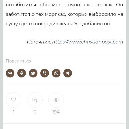
позаботится обо мне, точно так же, как Он
заботится о тех моряках, которых выбросило на
сушу где-то посреди океана"», - добавил он.
Источник:
https://www.christianpost.com
Поделиться:
1
0
194