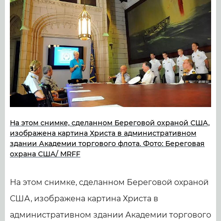
На этом снимке, сделанном Береговой охраной США,
изображена картина Христа в административном
здании Академии торгового флота. Фото: Береговая
охрана США/ MRFF
На этом снимке, сделанном Береговой охраной
США, изображена картина Христа в
административном здании Академии торгового