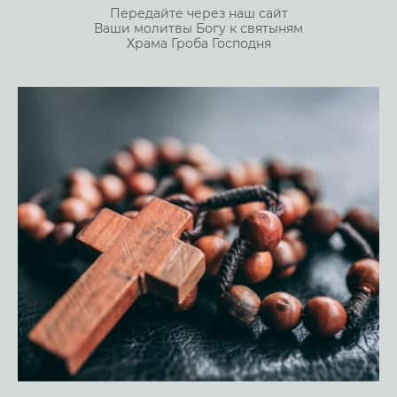
Передайте через наш сайт
Ваши молитвы Богу к святыням
Храма Гроба Господня