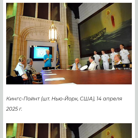
Кингс-Пойнт (шт. Нью-Йорк, США), 14 апреля
2025 г.