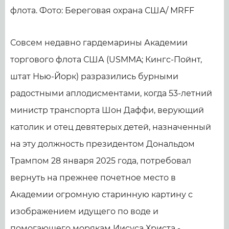
флота. Фото: Береговая охрана США/ MRFF
Совсем недавно гардемарины Академии
торгового флота США (USMMA; Кингс-Пойнт,
штат Нью-Йорк) разразились бурными
радостными аплодисментами, когда 53-летний
министр транспорта Шон Даффи, верующий
католик и отец девятерых детей, назначенный
на эту должность президентом Дональдом
Трампом 28 января 2025 года, потребовал
вернуть на прежнее почетное место в
Академии огромную старинную картину с
изображением идущего по воде и
помогающего морякам Иисуса Христа -