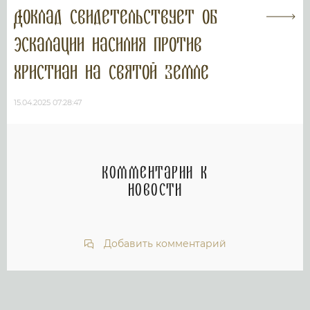
Доклад свидетельствует об
эскалации насилия против
христиан на Святой Земле
15.04.2025 07:28:47
Комментарии к
новости
Добавить комментарий