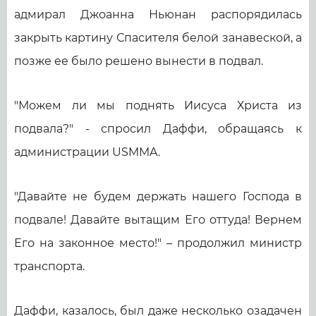
адмирал Джоанна Ньюнан распорядилась
закрыть картину Спасителя белой занавеской, а
позже ее было решено вынести в подвал.
"Можем ли мы поднять Иисуса Христа из
подвала?" - спросил Даффи, обращаясь к
администрации USMMA.
"Давайте не будем держать нашего Господа в
подвале! Давайте вытащим Его оттуда! Вернем
Его на законное место!" – продолжил министр
транспорта.
Даффи, казалось, был даже несколько озадачен