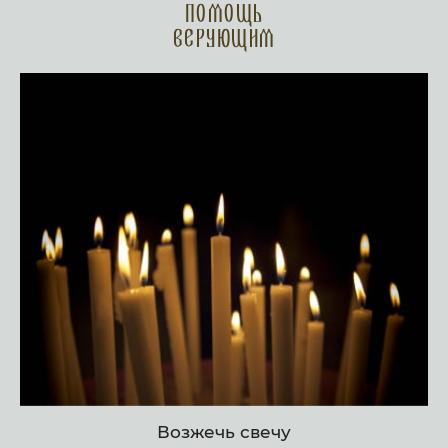
Помощь
верующим
Возжечь свечу