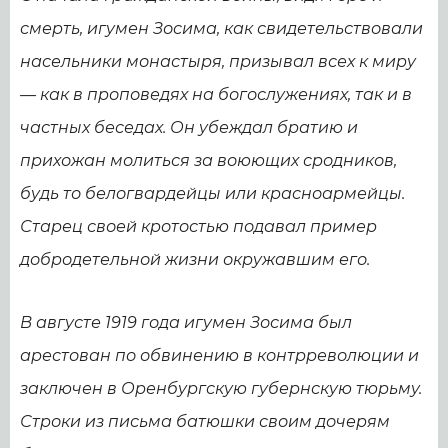
смерть, игумен Зосима, как свидетельствовали
насельники монастыря, призывал всех к миру
— как в проповедях на богослужениях, так и в
частных беседах. Он убеждал братию и
прихожан молиться за воюющих сродников,
будь то белогвардейцы или красноармейцы.
Старец своей кротостью подавал пример
добродетельной жизни окружавшим его.
В августе 1919 года игумен Зосима был
арестован по обвинению в контрреволюции и
заключен в Оренбургскую губернскую тюрьму.
Строки из письма батюшки своим дочерям