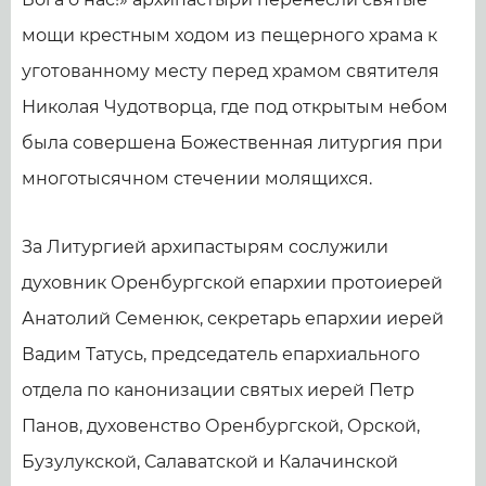
мощи крестным ходом из пещерного храма к
уготованному месту перед храмом святителя
Николая Чудотворца, где под открытым небом
была совершена Божественная литургия при
многотысячном стечении молящихся.
За Литургией архипастырям сослужили
духовник Оренбургской епархии протоиерей
Анатолий Семенюк, секретарь епархии иерей
Вадим Татусь, председатель епархиального
отдела по канонизации святых иерей Петр
Панов, духовенство Оренбургской, Орской,
Бузулукской, Салаватской и Калачинской