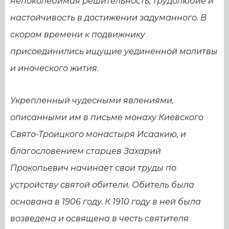
непоколебимая решительность, трудолюбие и
настойчивость в достижении задуманного. В
скором времени к подвижнику
присоединились ищущие уединенной молитвы
и иноческого жития.
Укрепленный чудесными явлениями,
описанными им в письме монаху Киевского
Свято-Троицкого монастыря Исаакию, и
благословением старцев Захарий
Прокопьевич начинает свои труды по
устройству святой обители. Обитель была
основана в 1906 году. К 1910 году в ней была
возведена и освящена в честь святителя