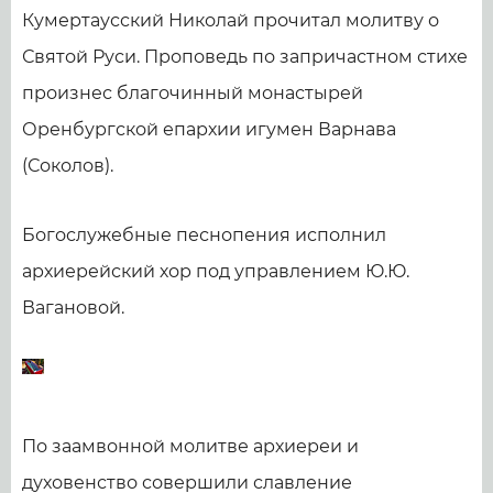
Кумертаусский Николай прочитал молитву о
Святой Руси. Проповедь по запричастном стихе
произнес благочинный монастырей
Оренбургской епархии игумен Варнава
(Соколов).
Богослужебные песнопения исполнил
архиерейский хор под управлением Ю.Ю.
Вагановой.
По заамвонной молитве архиереи и
духовенство совершили славление