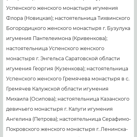
Успенского женского монастыря игумения
Флора (Новицкая); настоятельница Тихвинского
Богородицкого женского монастыря г. Бузулука
игумения Пантелеимона (Кривенкова);
настоятельница Успенского женского
монастыря г. Энгельса Саратовской области
игумения Георгия (Кузенкова); настоятельница
Успенского женского Гремячева монастыря в с.
Гремячев Калужской области игумения
Михаила (Осипова); настоятельница Казанского
девичьего монастыря г. Калуги игумения
Ангелина (Петрова); настоятельница Серафимо-
Покровского женского монастыря г. Ленинска-