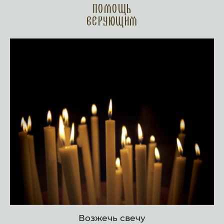
Помощь
верующим
Возжечь свечу