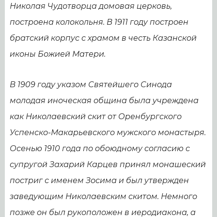
Николая Чудотворца домовая церковь,
построена колокольня. В 1911 году построен
братский корпус с храмом в честь Казанской
иконы Божией Матери.
В 1909 году указом Святейшего Синода
молодая иноческая община была учреждена
как Николаевский скит от Оренбургского
Успенско-Макарьевского мужского монастыря.
Осенью 1910 года по обоюдному согласию с
супругой Захарий Карцев принял монашеский
постриг с именем Зосима и был утвержден
заведующим Николаевским скитом. Немного
позже он был рукоположен в иеродиакона, а