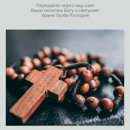
Передайте через наш сайт
Ваши молитвы Богу к святыням
Храма Гроба Господня