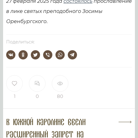
27 февраля 2025 года
состоялось
прославление
в лике святых преподобного Зосимы
Оренбургского
.
Поделиться:
1
0
80
В Южной Каролине ввели
расширенный запрет на