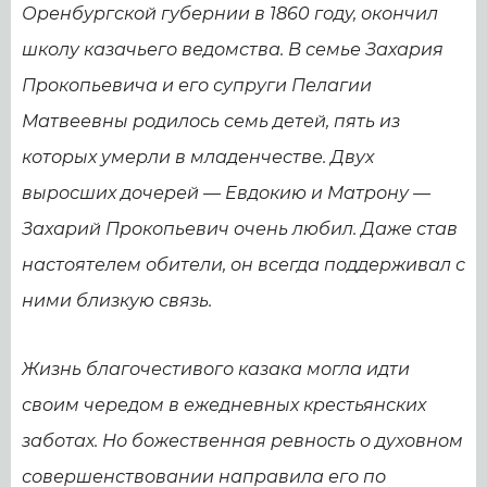
Оренбургской губернии в 1860 году, окончил
школу казачьего ведомства. В семье Захария
Прокопьевича и его супруги Пелагии
Матвеевны родилось семь детей, пять из
которых умерли в младенчестве. Двух
выросших дочерей — Евдокию и Матрону —
Захарий Прокопьевич очень любил. Даже став
настоятелем обители, он всегда поддерживал с
ними близкую связь.
Жизнь благочестивого казака могла идти
своим чередом в ежедневных крестьянских
заботах. Но божественная ревность о духовном
совершенствовании направила его по