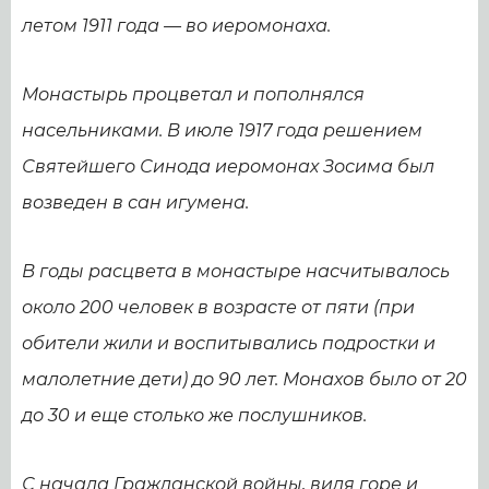
летом 1911 года — во иеромонаха.
Монастырь процветал и пополнялся
насельниками. В июле 1917 года решением
Святейшего Синода иеромонах Зосима был
возведен в сан игумена.
В годы расцвета в монастыре насчитывалось
около 200 человек в возрасте от пяти (при
обители жили и воспитывались подростки и
малолетние дети) до 90 лет. Монахов было от 20
до 30 и еще столько же послушников.
С начала Гражданской войны, видя горе и