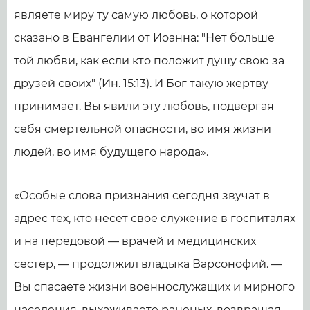
являете миру ту самую любовь, о которой
сказано в Евангелии от Иоанна: "Нет больше
той любви, как если кто положит душу свою за
друзей своих" (Ин. 15:13). И Бог такую жертву
принимает. Вы явили эту любовь, подвергая
себя смертельной опасности, во имя жизни
людей, во имя будущего народа».
«Особые слова признания сегодня звучат в
адрес тех, кто несет свое служение в госпиталях
и на передовой — врачей и медицинских
сестер, — продолжил владыка Варсонофий. —
Вы спасаете жизни военнослужащих и мирного
населения, выхаживаете раненых, возвращая