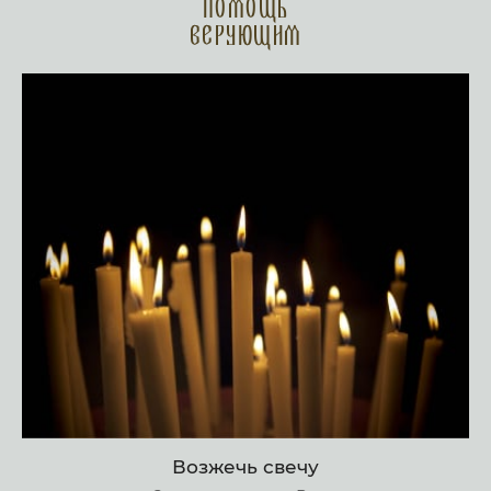
Помощь
верующим
Возжечь свечу