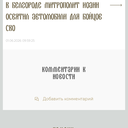
В Белгороде митрополит Иоанн
освятил автомобили для бойцов
СВО
01.06.2026 09:59:25
Комментарии к
новости
Добавить комментарий