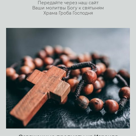
Передайте через наш сайт
Ваши молитвы Богу к святыням
Храма Гроба Господня