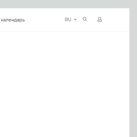
RU
 календарь