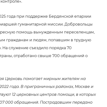
контроле».
2025 года при поддержке Бердянской епархии
триаршей гуманитарной миссии. Добровольцы
дресную помощь вынужденным переселенцам,
ым гражданам и людям, попавшим в трудную
 На служение съездило порядка 70
страны, отработано свыше 700 обращений о
ая Церковь помогает мирным жителям на
2022 года. В приграничных районах, Москве и
твуют 12 церковных центров помощи, в которых
07 000 обращений. Пострадавшим передано