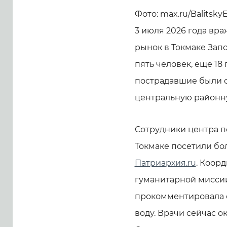
Фото: max.ru/Balitsky
3 июля 2026 года вр
рынок в Токмаке Запо
пять человек, еще 1
пострадавшие были о
центральную районн
Сотрудники центра 
Токмаке посетили бо
Патриархия.ru
. Коор
гуманитарной миссии
прокомментировала 
воду. Врачи сейчас о