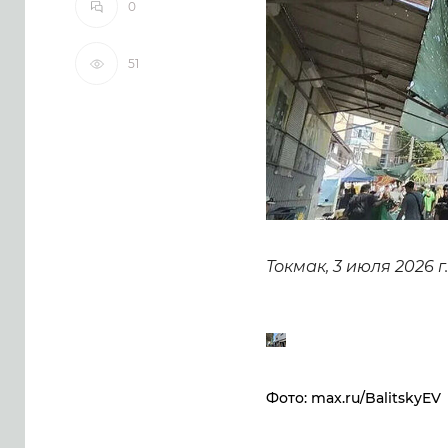
0
51
Токмак, 3 июля 2026 г.
Фото: max.ru/BalitskyEV