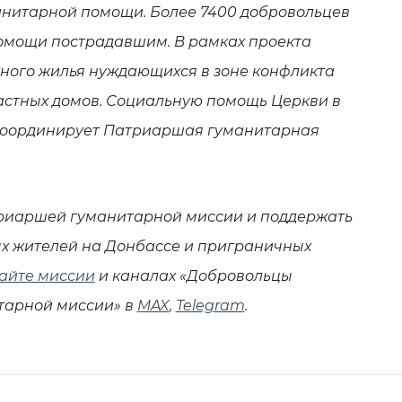
анитарной помощи. Более 7400 добровольцев
помощи пострадавшим. В рамках проекта
ного жилья нуждающихся в зоне конфликта
астных домов. Социальную помощь Церкви в
координирует Патриаршая гуманитарная
триаршей гуманитарной миссии и поддержать
 жителей на Донбассе и приграничных
айте миссии
и каналах «Добровольцы
тарной миссии» в
MAX
,
Telegram
.