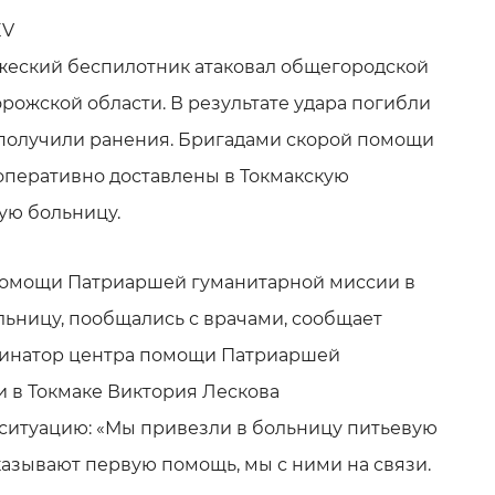
EV
ажеский беспилотник атаковал общегородской
рожской области. В результате удара погибли
8 получили ранения. Бригадами скорой помощи
перативно доставлены в Токмакскую
ую больницу.
помощи Патриаршей гуманитарной миссии в
льницу, пообщались с врачами, сообщает
динатор центра помощи Патриаршей
 в Токмаке Виктория Лескова
ситуацию: «Мы привезли в больницу питьевую
казывают первую помощь, мы с ними на связи.