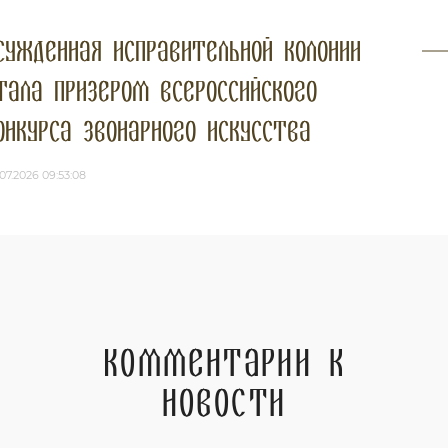
сужденная исправительной колонии
тала призером всероссийского
онкурса звонарного искусства
07.2026 09:53:08
Комментарии к
новости