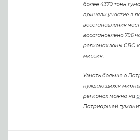
более 4370 тонн гум
приняли участие в 
восстановления част
восстановлено 796 ч
регионах зоны СВО 
миссия.
Узнать больше о Па
нуждающихся мирных
регионах можно на
с
Патриаршей гумани