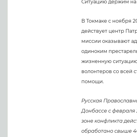
Ситуацию держим на 
В Токмаке с ноября 
действует центр Па
миссии оказывают а
одиноким престарел
жизненную ситуацию.
волонтеров со всей 
помощи.
Русская Православн
Донбассе с февраля 
зоне конфликта дейс
обработано свыше 4