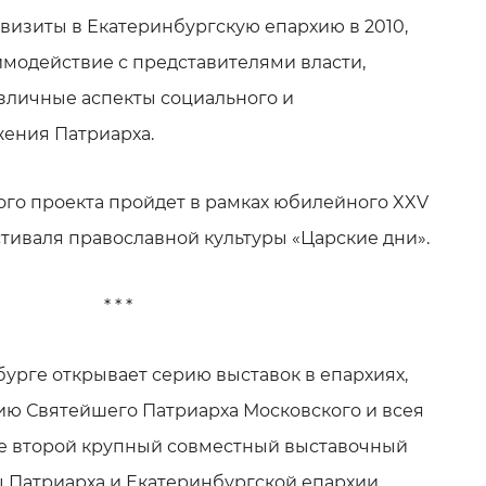
визиты в Екатеринбургскую епархию в 2010,
заимодействие с представителями власти,
зличные аспекты социального и
ения Патриарха.
го проекта пройдет в рамках юбилейного XXV
иваля православной культуры «Царские дни».
* * *
бурге открывает серию выставок в епархиях,
ю Святейшего Патриарха Московского и всея
же второй крупный совместный выставочный
 Патриарха и Екатеринбургской епархии,