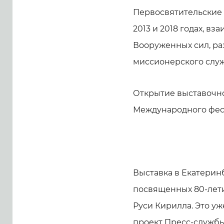
Первосвятительские 
2013 и 2018 годах, в
Вооруженных сил, ра
миссионерского служ
Открытие выставочно
Международного фест
Выставка в Екатерин
посвященных 80-лети
Руси Кирилла. Это у
проект Пресс-службы