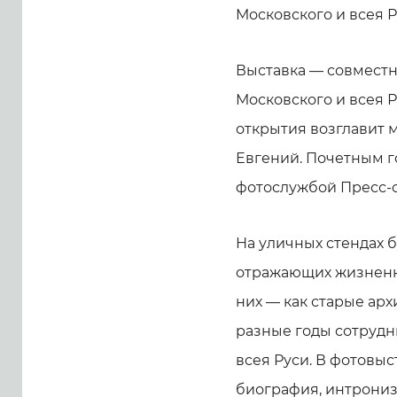
Московского и всея 
Выставка — совмест
Московского и всея 
открытия возглавит 
Евгений. Почетным 
фотослужбой Пресс-
На уличных стендах 
отражающих жизненн
них — как старые арх
разные годы сотрудн
всея Руси. В фотовы
биография, интрониз