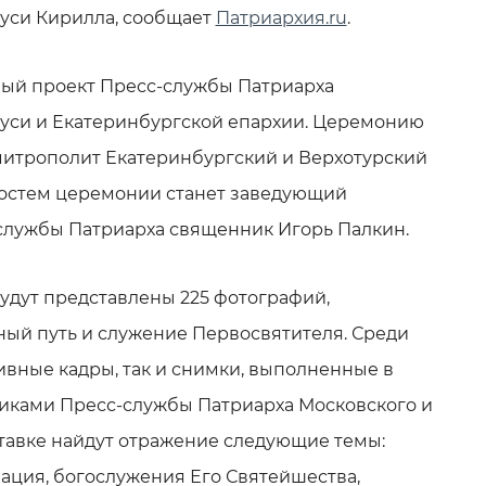
Руси Кирилла, сообщает
Патриархия.ru
.
ный проект Пресс-службы Патриарха
Руси и Екатеринбургской епархии. Церемонию
митрополит Екатеринбургский и Верхотурский
гостем церемонии станет заведующий
службы Патриарха священник Игорь Палкин.
будут представлены 225 фотографий,
ый путь и служение Первосвятителя. Среди
ивные кадры, так и снимки, выполненные в
иками Пресс-службы Патриарха Московского и
ставке найдут отражение следующие темы:
ация, богослужения Его Святейшества,