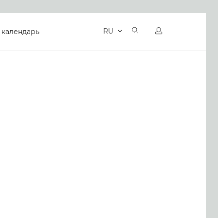
RU
 календарь