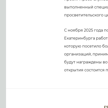
выполненный специа
просветительского ц
С ноября 2025 года п
Екатеринбурга работ
которую посетило бол
организаций, приним
будут награждены во
открытия состоится по 